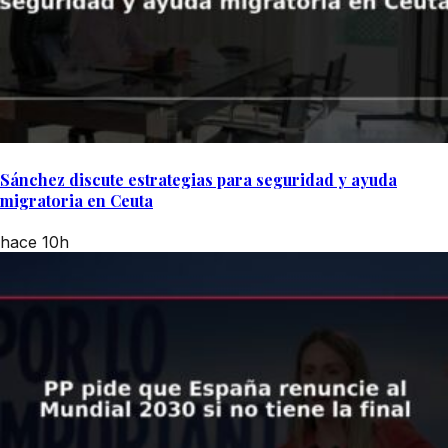
Sánchez discute estrategias para seguridad y ayuda
migratoria en Ceuta
hace 10h