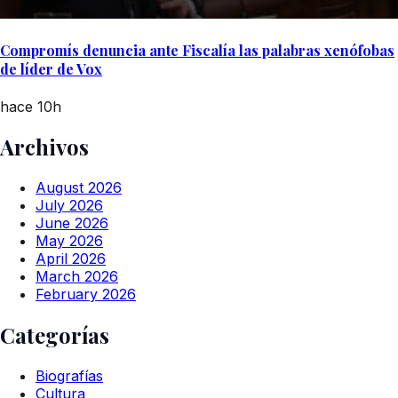
Compromís denuncia ante Fiscalía las palabras xenófobas
de líder de Vox
hace 10h
Archivos
August 2026
July 2026
June 2026
May 2026
April 2026
March 2026
February 2026
Categorías
Biografías
Cultura