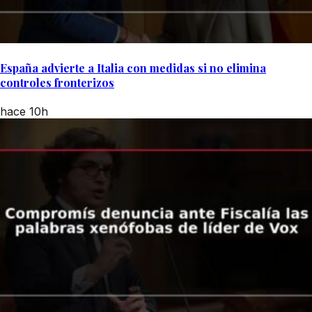
España advierte a Italia con medidas si no elimina
controles fronterizos
hace 10h