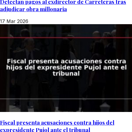
Detectan pagos al exdirector de Carreteras tras
adjudicar obra millonaria
17 Mar 2026
Fiscal presenta acusaciones contra hijos del
expresidente Pujol ante el tribunal