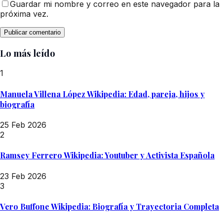
Guardar mi nombre y correo en este navegador para la
próxima vez.
Lo más leído
1
Manuela Villena López Wikipedia: Edad, pareja, hijos y
biografía
25 Feb 2026
2
Ramsey Ferrero Wikipedia: Youtuber y Activista Española
23 Feb 2026
3
Vero Buffone Wikipedia: Biografía y Trayectoria Completa