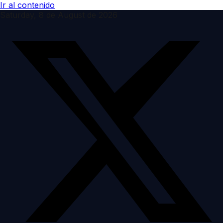
Ir al contenido
Saturday, 8 de August de 2026