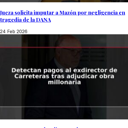
Jueza solicita imputar a Mazón por negligencia en
tragedia de la DANA
24 Feb 2026