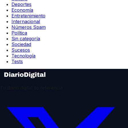
Deportes
Economía
Entretenimiento
Internacional
Números Spam
Política
Sin categoría
Sociedad
Sucesos
Tecnología
Tests
Tu diario digital de referencia