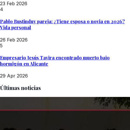
23 Feb 2026
4
Pablo Bustinduy pareja: ¿Tiene esposa o novia en 2026?
Vida personal
26 Feb 2026
5
Empresario Jesús Tavira encontrado muerto bajo
hormigón en Alicante
29 Apr 2026
Últimas noticias