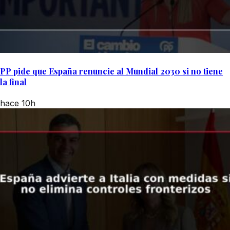
PP pide que España renuncie al Mundial 2030 si no tiene
la final
hace 10h