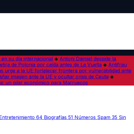
en su día internacional
◆
Antoni Daimiel despide la
etira de Polonia por caída antes de La Vuelta
◆
Antifrau
as urge a la UE fortalecer frontera por vulnerabilidad ante
ar imagen ante la UE y ocultar crisis de Ceuta
◆
a: un pilar económico para Marruecos
Entretenimiento
64
Biografías
51
Números Spam
35
Sin