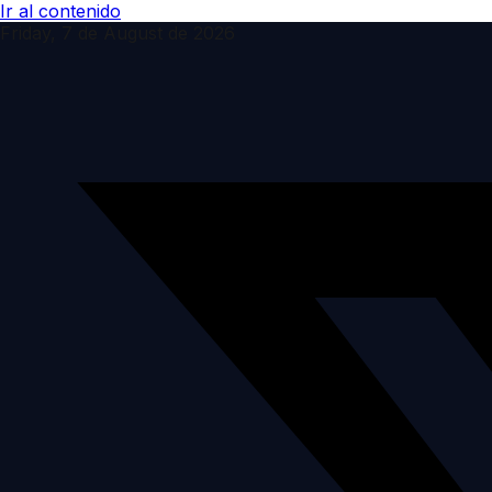
Ir al contenido
Friday, 7 de August de 2026