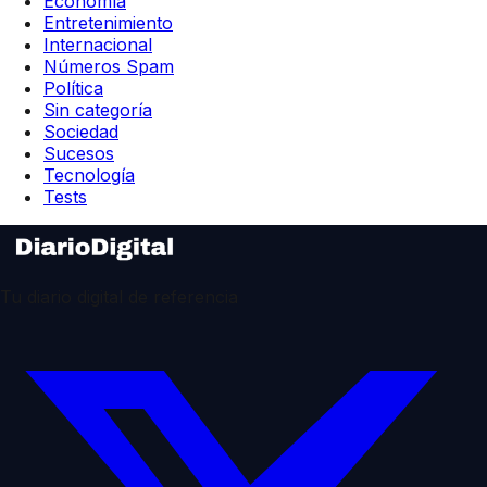
Economía
Entretenimiento
Internacional
Números Spam
Política
Sin categoría
Sociedad
Sucesos
Tecnología
Tests
Tu diario digital de referencia