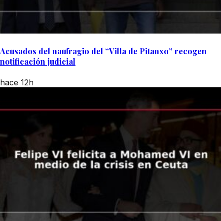
Acusados del naufragio del “Villa de Pitanxo” recogen
notificación judicial
hace 12h