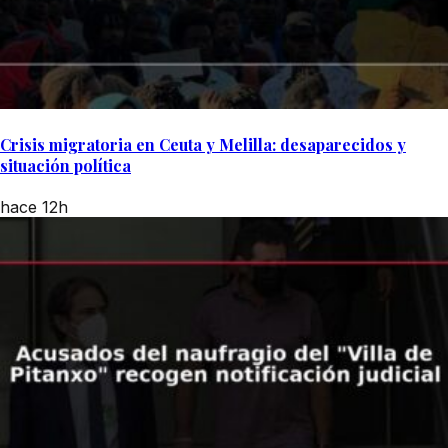
Crisis migratoria en Ceuta y Melilla: desaparecidos y
situación política
hace 12h