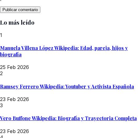
Lo más leído
1
Manuela Villena López Wikipedia: Edad, pareja, hijos y
biografía
25 Feb 2026
2
Ramsey Ferrero Wikipedia: Youtuber y Activista Española
23 Feb 2026
3
Vero Buffone Wikipedia: Biografía y Trayectoria Completa
23 Feb 2026
4