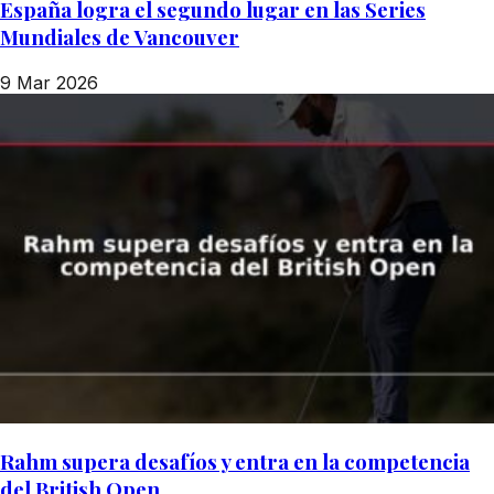
España logra el segundo lugar en las Series
Mundiales de Vancouver
9 Mar 2026
Rahm supera desafíos y entra en la competencia
del British Open