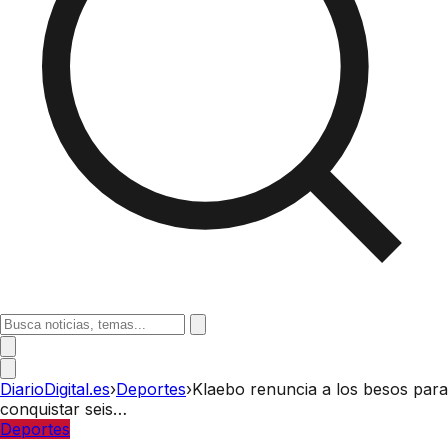
DiarioDigital.es
›
Deportes
›
Klaebo renuncia a los besos para
conquistar seis…
Deportes