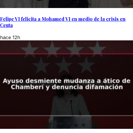
Felipe VI felicita a Mohamed VI en medio de la crisis en
Ceuta
hace 12h