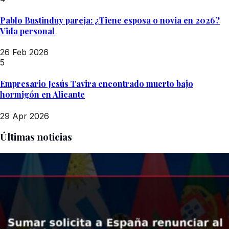
Pablo Bustinduy pareja: ¿Tiene esposa o novia en 2026?
Vida personal
26 Feb 2026
5
Empresario Jesús Tavira encontrado muerto bajo
hormigón en Alicante
29 Apr 2026
Últimas noticias