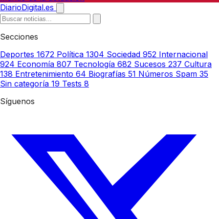
DiarioDigital.es
Secciones
Deportes
1672
Política
1304
Sociedad
952
Internacional
924
Economía
807
Tecnología
682
Sucesos
237
Cultura
138
Entretenimiento
64
Biografías
51
Números Spam
35
Sin categoría
19
Tests
8
Síguenos