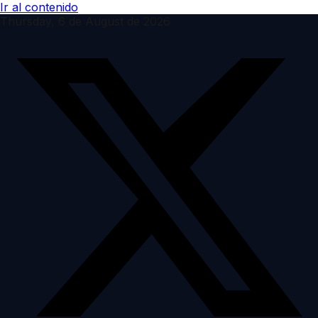
Ir al contenido
Thursday, 6 de August de 2026