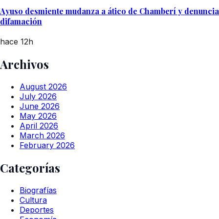
Ayuso desmiente mudanza a ático de Chamberí y denuncia
difamación
hace 12h
Archivos
August 2026
July 2026
June 2026
May 2026
April 2026
March 2026
February 2026
Categorías
Biografías
Cultura
Deportes