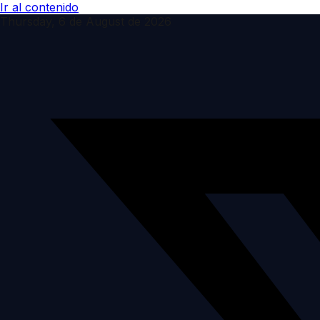
Ir al contenido
Thursday, 6 de August de 2026