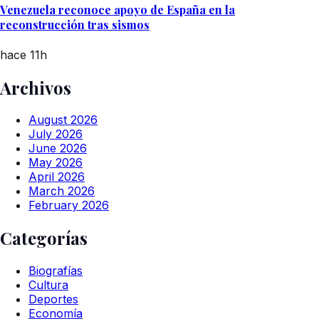
Venezuela reconoce apoyo de España en la
reconstrucción tras sismos
hace 11h
Archivos
August 2026
July 2026
June 2026
May 2026
April 2026
March 2026
February 2026
Categorías
Biografías
Cultura
Deportes
Economía