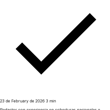
23 de February de 2026
3 min
Redactor con experiencia en coberturas nacionales e