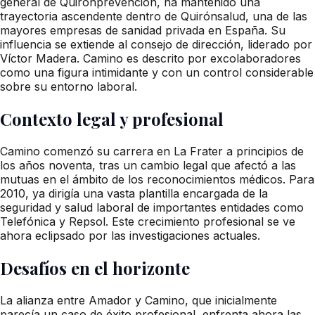
general de Quirónprevención, ha mantenido una
trayectoria ascendente dentro de Quirónsalud, una de las
mayores empresas de sanidad privada en España. Su
influencia se extiende al consejo de dirección, liderado por
Víctor Madera. Camino es descrito por excolaboradores
como una figura intimidante y con un control considerable
sobre su entorno laboral.
Contexto legal y profesional
Camino comenzó su carrera en La Frater a principios de
los años noventa, tras un cambio legal que afectó a las
mutuas en el ámbito de los reconocimientos médicos. Para
2010, ya dirigía una vasta plantilla encargada de la
seguridad y salud laboral de importantes entidades como
Telefónica y Repsol. Este crecimiento profesional se ve
ahora eclipsado por las investigaciones actuales.
Desafíos en el horizonte
La alianza entre Amador y Camino, que inicialmente
parecía un caso de éxito profesional, enfrenta ahora las