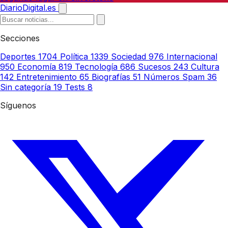
DiarioDigital.es
Secciones
Deportes
1704
Política
1339
Sociedad
976
Internacional
950
Economía
819
Tecnología
686
Sucesos
243
Cultura
142
Entretenimiento
65
Biografías
51
Números Spam
36
Sin categoría
19
Tests
8
Síguenos