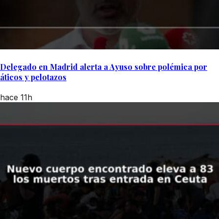
Delegado en Madrid alerta a Ayuso sobre polémica por
áticos y pelotazos
hace 11h