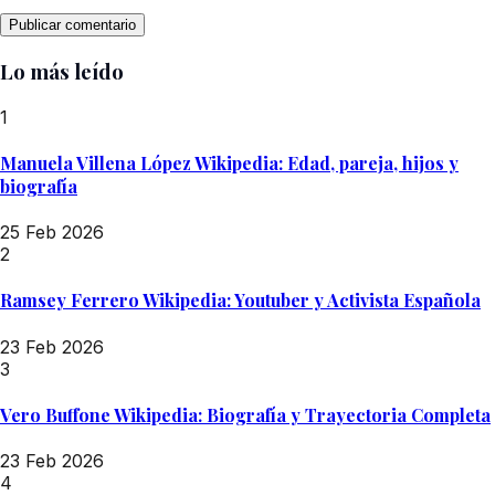
Lo más leído
1
Manuela Villena López Wikipedia: Edad, pareja, hijos y
biografía
25 Feb 2026
2
Ramsey Ferrero Wikipedia: Youtuber y Activista Española
23 Feb 2026
3
Vero Buffone Wikipedia: Biografía y Trayectoria Completa
23 Feb 2026
4