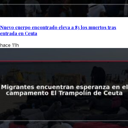
Nuevo cuerpo encontrado eleva a 83 los muertos tras
entrada en Ceuta
hace 11h