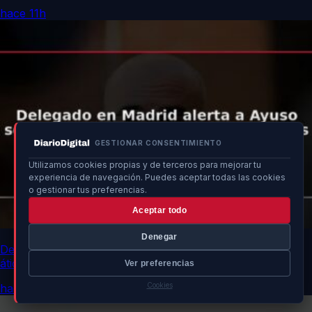
hace 11h
GESTIONAR CONSENTIMIENTO
Utilizamos cookies propias y de terceros para mejorar tu
experiencia de navegación. Puedes aceptar todas las cookies
o gestionar tus preferencias.
Aceptar todo
Denegar
Delegado en Madrid alerta a Ayuso sobre polémica por
áticos y pelotazos
Ver preferencias
Cookies
hace 11h