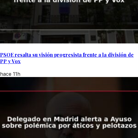
PSOE resalta su visión progresista frente a la división de
PP y Vox
hace 11h