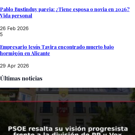
Pablo Bustinduy pareja: ¿Tiene esposa o novia en 2026?
Vida personal
26 Feb 2026
5
Empresario Jesús Tavira encontrado muerto bajo
hormigón en Alicante
29 Apr 2026
Últimas noticias