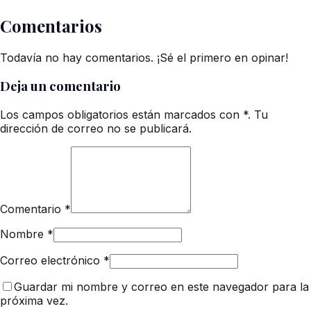
Comentarios
Todavía no hay comentarios. ¡Sé el primero en opinar!
Deja un comentario
Los campos obligatorios están marcados con *. Tu
dirección de correo no se publicará.
Comentario
*
Nombre
*
Correo electrónico
*
Guardar mi nombre y correo en este navegador para la
próxima vez.