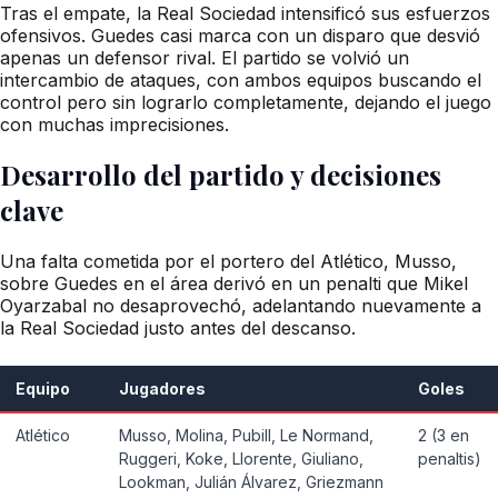
Tras el empate, la Real Sociedad intensificó sus esfuerzos
ofensivos. Guedes casi marca con un disparo que desvió
apenas un defensor rival. El partido se volvió un
intercambio de ataques, con ambos equipos buscando el
control pero sin lograrlo completamente, dejando el juego
con muchas imprecisiones.
Desarrollo del partido y decisiones
clave
Una falta cometida por el portero del Atlético, Musso,
sobre Guedes en el área derivó en un penalti que Mikel
Oyarzabal no desaprovechó, adelantando nuevamente a
la Real Sociedad justo antes del descanso.
Equipo
Jugadores
Goles
Atlético
Musso, Molina, Pubill, Le Normand,
2 (3 en
Ruggeri, Koke, Llorente, Giuliano,
penaltis)
Lookman, Julián Álvarez, Griezmann