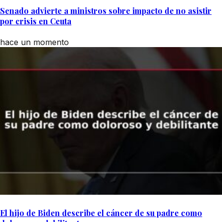
Senado advierte a ministros sobre impacto de no asistir
por crisis en Ceuta
hace un momento
El hijo de Biden describe el cáncer de su padre como