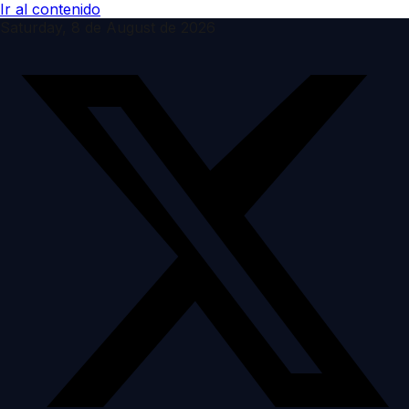
Ir al contenido
Saturday, 8 de August de 2026