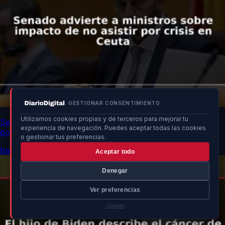
GESTIONAR CONSENTIMIENTO
Utilizamos cookies propias y de terceros para mejorar tu
Senado advierte a ministros sobre impacto de no asistir
experiencia de navegación. Puedes aceptar todas las cookies
por crisis en Ceuta
o gestionar tus preferencias.
hace un momento
Aceptar todo
Denegar
Ver preferencias
Cookies