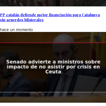
PP catalán defiende mejor financiación para Catalunya
sin acuerdos bilaterales
hace un momento