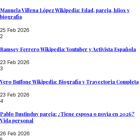
Manuela Villena López Wikipedia: Edad, pareja, hijos y
biografía
25 Feb 2026
2
Ramsey Ferrero Wikipedia: Youtuber y Activista Española
23 Feb 2026
3
Vero Buffone Wikipedia: Biografía y Trayectoria Completa
23 Feb 2026
4
Pablo Bustinduy pareja: ¿Tiene esposa o novia en 2026?
Vida personal
26 Feb 2026
5