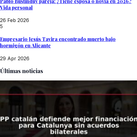
Pablo Bustinduy pareja: ¿Tiene esposa o novia en 2026?
Vida personal
26 Feb 2026
5
Empresario Jesús Tavira encontrado muerto bajo
hormigón en Alicante
29 Apr 2026
Últimas noticias