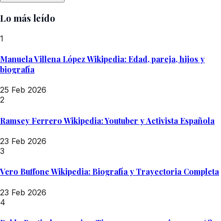
Lo más leído
1
Manuela Villena López Wikipedia: Edad, pareja, hijos y
biografía
25 Feb 2026
2
Ramsey Ferrero Wikipedia: Youtuber y Activista Española
23 Feb 2026
3
Vero Buffone Wikipedia: Biografía y Trayectoria Completa
23 Feb 2026
4