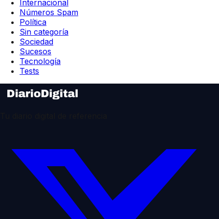
Internacional
Números Spam
Política
Sin categoría
Sociedad
Sucesos
Tecnología
Tests
Tu diario digital de referencia