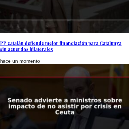
PP catalán defiende mejor financiación para Catalunya
sin acuerdos bilaterales
hace un momento