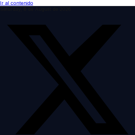
Ir al contenido
Saturday, 8 de August de 2026