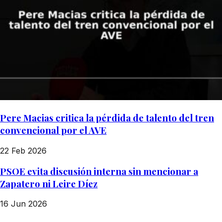
Pere Macias critica la pérdida de talento del tren
convencional por el AVE
22 Feb 2026
PSOE evita discusión interna sin mencionar a
Zapatero ni Leire Díez
16 Jun 2026