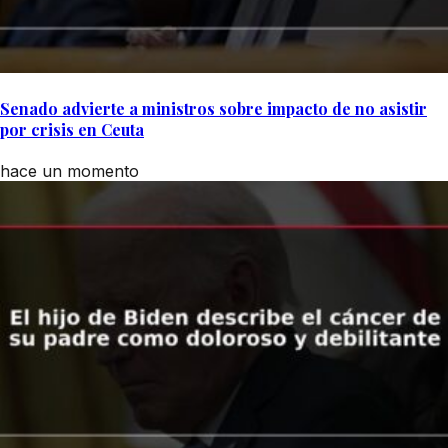
Senado advierte a ministros sobre impacto de no asistir
por crisis en Ceuta
hace un momento