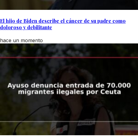
El hijo de Biden describe el cáncer de su padre como
doloroso y debilitante
hace un momento