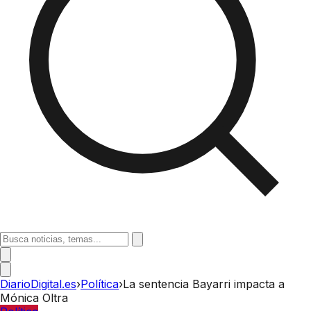
DiarioDigital.es
›
Política
›
La sentencia Bayarri impacta a
Mónica Oltra