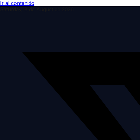
Ir al contenido
Saturday, 8 de August de 2026