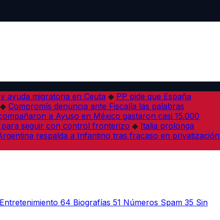
 y ayuda migratoria en Ceuta
◆
PP pide que España
◆
Compromís denuncia ante Fiscalía las palabras
acompañaron a Ayuso en México gastaron casi 15.000
 para seguir con control fronterizo
◆
Italia prolonga
Argentina respalda a Infantino tras fracaso en privatización
Entretenimiento
64
Biografías
51
Números Spam
35
Sin