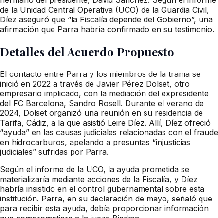
de la Unidad Central Operativa (UCO) de la Guardia Civil,
Díez aseguró que “la Fiscalía depende del Gobierno”, una
afirmación que Parra habría confirmado en su testimonio.
Detalles del Acuerdo Propuesto
El contacto entre Parra y los miembros de la trama se
inició en 2022 a través de Javier Pérez Dolset, otro
empresario implicado, con la mediación del expresidente
del FC Barcelona, Sandro Rosell. Durante el verano de
2024, Dolset organizó una reunión en su residencia de
Tarifa, Cádiz, a la que asistió Leire Díez. Allí, Díez ofreció
“ayuda” en las causas judiciales relacionadas con el fraude
en hidrocarburos, apelando a presuntas “injusticias
judiciales” sufridas por Parra.
Según el informe de la UCO, la ayuda prometida se
materializaría mediante acciones de la Fiscalía, y Díez
habría insistido en el control gubernamental sobre esta
institución. Parra, en su declaración de mayo, señaló que
para recibir esta ayuda, debía proporcionar información
que comprometiera a la jueza Biedma.