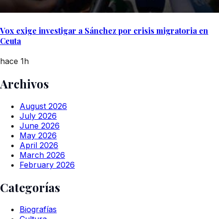
Vox exige investigar a Sánchez por crisis migratoria en
Ceuta
hace 1h
Archivos
August 2026
July 2026
June 2026
May 2026
April 2026
March 2026
February 2026
Categorías
Biografías