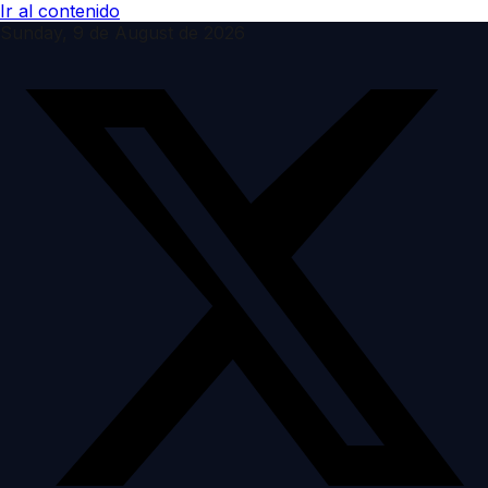
Ir al contenido
Sunday, 9 de August de 2026