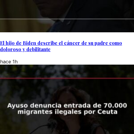
El hijo de Biden describe el cáncer de su padre como
doloroso y debilitante
hace 1h