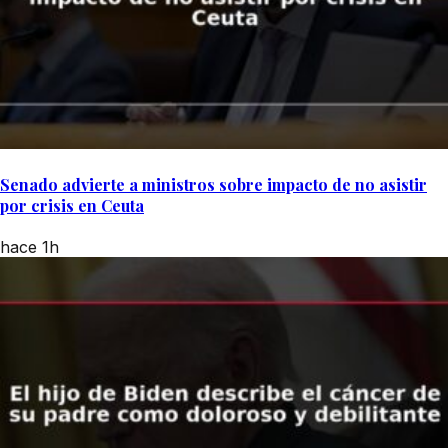
Senado advierte a ministros sobre impacto de no asistir
por crisis en Ceuta
hace 1h