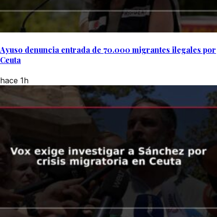
Ayuso denuncia entrada de 70.000 migrantes ilegales por
Ceuta
hace 1h