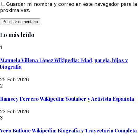
Guardar mi nombre y correo en este navegador para la
próxima vez.
Lo más leído
1
Manuela Villena López Wikipedia: Edad, pareja, hijos y
biografía
25 Feb 2026
2
Ramsey Ferrero Wikipedia: Youtuber y Activista Española
23 Feb 2026
3
Vero Buffone Wikipedia: Biografía y Trayectoria Completa