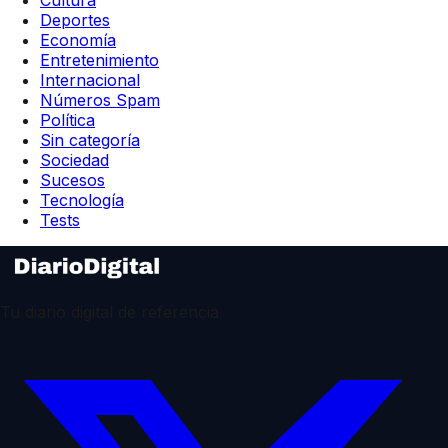
Cultura
Deportes
Economía
Entretenimiento
Internacional
Números Spam
Política
Sin categoría
Sociedad
Sucesos
Tecnología
Tests
Tu diario digital de referencia