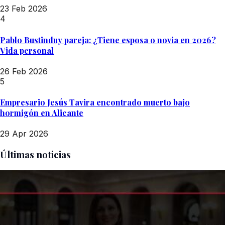
23 Feb 2026
4
Pablo Bustinduy pareja: ¿Tiene esposa o novia en 2026?
Vida personal
26 Feb 2026
5
Empresario Jesús Tavira encontrado muerto bajo
hormigón en Alicante
29 Apr 2026
Últimas noticias