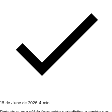
16 de June de 2026
4 min
Redactora con sólida formación periodística y pasión por