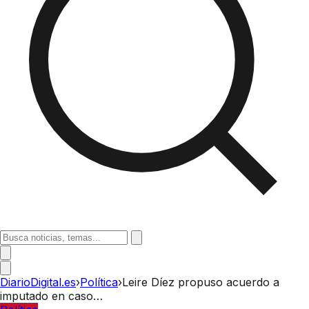
DiarioDigital.es
›
Política
›
Leire Díez propuso acuerdo a
imputado en caso…