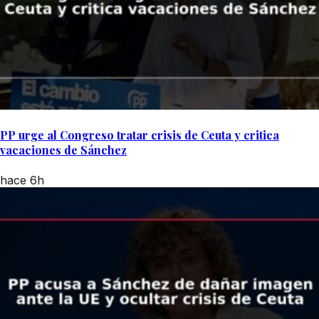
PP urge al Congreso tratar crisis de Ceuta y critica
vacaciones de Sánchez
hace 6h