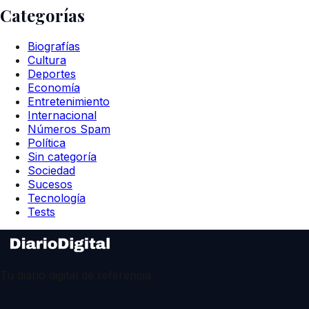
Categorías
Biografías
Cultura
Deportes
Economía
Entretenimiento
Internacional
Números Spam
Política
Sin categoría
Sociedad
Sucesos
Tecnología
Tests
Tu diario digital de referencia