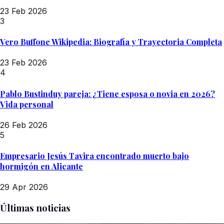
23 Feb 2026
3
Vero Buffone Wikipedia: Biografía y Trayectoria Completa
23 Feb 2026
4
Pablo Bustinduy pareja: ¿Tiene esposa o novia en 2026?
Vida personal
26 Feb 2026
5
Empresario Jesús Tavira encontrado muerto bajo
hormigón en Alicante
29 Apr 2026
Últimas noticias