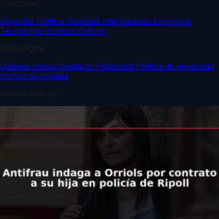
Secciones
Deportes
Política
Sociedad
Internacional
Economía
Tecnología
Sucesos
Cultura
DiarioDigital
Quiénes somos
Contacto
Publicidad
Política de privacidad
Política de cookies
Últimas noticias