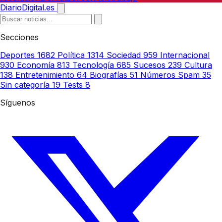
DiarioDigital.es
Secciones
Deportes
1682
Política
1314
Sociedad
959
Internacional
930
Economía
813
Tecnología
685
Sucesos
239
Cultura
138
Entretenimiento
64
Biografías
51
Números Spam
35
Sin categoría
19
Tests
8
Síguenos