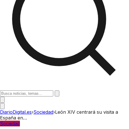
DiarioDigital.es
›
Sociedad
›
León XIV centrará su visita a
España en…
Sociedad