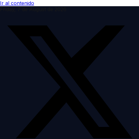
Ir al contenido
Friday, 7 de August de 2026