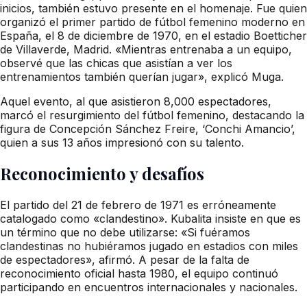
inicios, también estuvo presente en el homenaje. Fue quien
organizó el primer partido de fútbol femenino moderno en
España, el 8 de diciembre de 1970, en el estadio Boetticher
de Villaverde, Madrid. «Mientras entrenaba a un equipo,
observé que las chicas que asistían a ver los
entrenamientos también querían jugar», explicó Muga.
Aquel evento, al que asistieron 8,000 espectadores,
marcó el resurgimiento del fútbol femenino, destacando la
figura de Concepción Sánchez Freire, ‘Conchi Amancio’,
quien a sus 13 años impresionó con su talento.
Reconocimiento y desafíos
El partido del 21 de febrero de 1971 es erróneamente
catalogado como «clandestino». Kubalita insiste en que es
un término que no debe utilizarse: «Si fuéramos
clandestinas no hubiéramos jugado en estadios con miles
de espectadores», afirmó. A pesar de la falta de
reconocimiento oficial hasta 1980, el equipo continuó
participando en encuentros internacionales y nacionales.