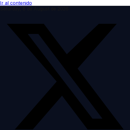
Ir al contenido
Saturday, 8 de August de 2026