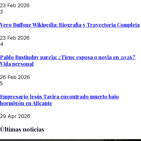
23 Feb 2026
3
Vero Buffone Wikipedia: Biografía y Trayectoria Completa
23 Feb 2026
4
Pablo Bustinduy pareja: ¿Tiene esposa o novia en 2026?
Vida personal
26 Feb 2026
5
Empresario Jesús Tavira encontrado muerto bajo
hormigón en Alicante
29 Apr 2026
Últimas noticias