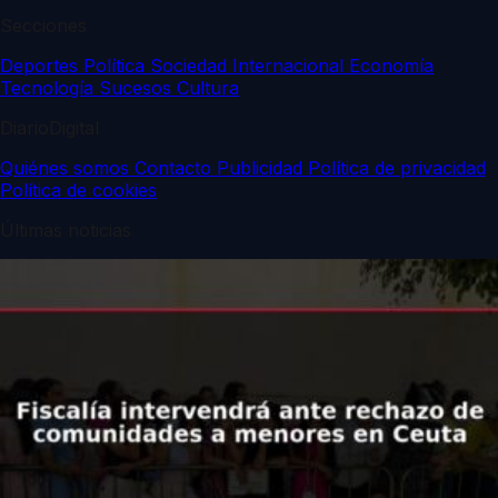
Secciones
Deportes
Política
Sociedad
Internacional
Economía
Tecnología
Sucesos
Cultura
DiarioDigital
Quiénes somos
Contacto
Publicidad
Política de privacidad
Política de cookies
Últimas noticias