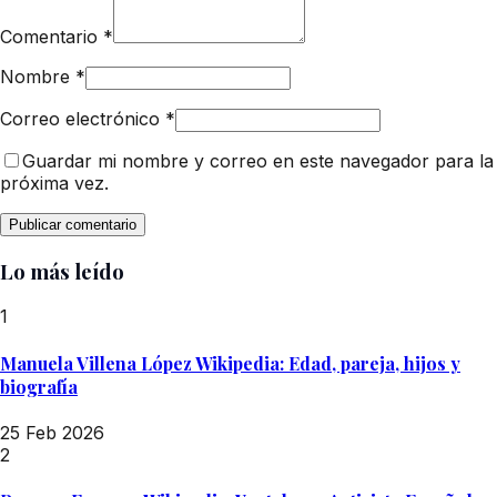
Comentario
*
Nombre
*
Correo electrónico
*
Guardar mi nombre y correo en este navegador para la
próxima vez.
Lo más leído
1
Manuela Villena López Wikipedia: Edad, pareja, hijos y
biografía
25 Feb 2026
2