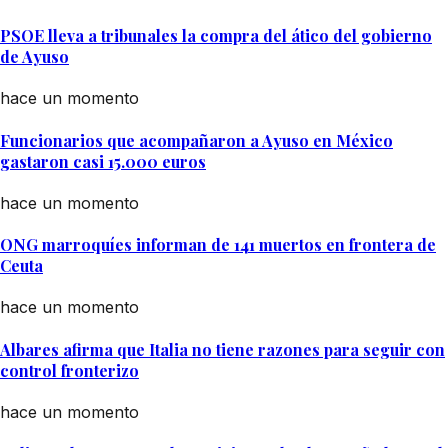
PSOE lleva a tribunales la compra del ático del gobierno
de Ayuso
hace un momento
Funcionarios que acompañaron a Ayuso en México
gastaron casi 15.000 euros
hace un momento
ONG marroquíes informan de 141 muertos en frontera de
Ceuta
hace un momento
Albares afirma que Italia no tiene razones para seguir con
control fronterizo
hace un momento