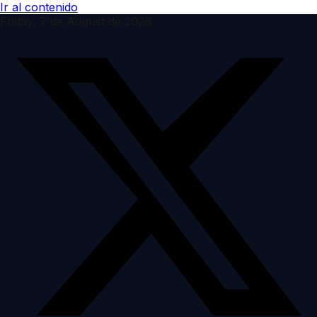
Ir al contenido
Friday, 7 de August de 2026