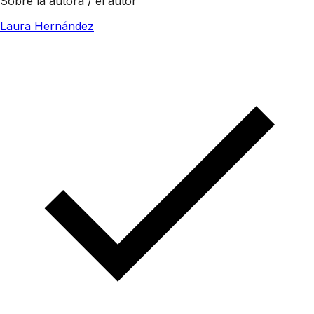
Sobre la autora / el autor
Laura Hernández