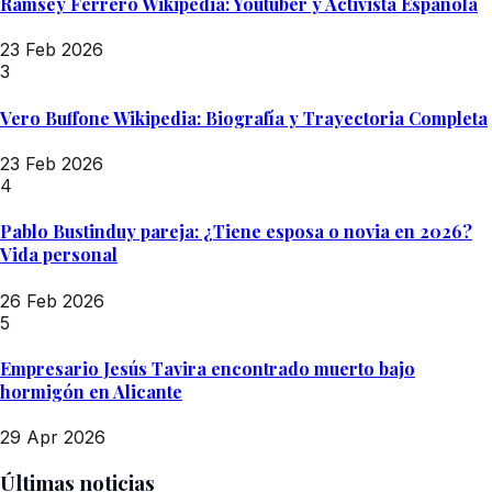
Ramsey Ferrero Wikipedia: Youtuber y Activista Española
23 Feb 2026
3
Vero Buffone Wikipedia: Biografía y Trayectoria Completa
23 Feb 2026
4
Pablo Bustinduy pareja: ¿Tiene esposa o novia en 2026?
Vida personal
26 Feb 2026
5
Empresario Jesús Tavira encontrado muerto bajo
hormigón en Alicante
29 Apr 2026
Últimas noticias