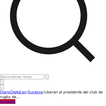
DiarioDigital.es
›
Sucesos
›
Liberan al presidente del club de
rugby de…
Sucesos