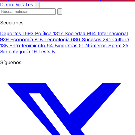
DiarioDigital.es
Secciones
Deportes
1693
Política
1317
Sociedad
964
Internacional
939
Economía
818
Tecnología
686
Sucesos
241
Cultura
138
Entretenimiento
64
Biografías
51
Números Spam
35
Sin categoría
19
Tests
8
Síguenos