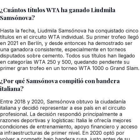
¿Cuántos títulos WTA ha ganado Liudmila
Samsónova?
Hasta la fecha, Liudmila Samsónova ha conquistado cinco
títulos en el circuito WTA individual. Su primer trofeo llegó
en 2021 en Berlín, y desde entonces ha demostrado ser
una ganadora consistente, especialmente en torneos
disputados sobre cemento. Todos sus títulos han llegado
en categorías WTA 250 y 500, quedando pendiente su
primer gran trofeo en un torneo WTA 1000 o Grand Slam.
¿Por qué Samsónova compitió con bandera
italiana?
Entre 2018 y 2020, Samsónova obtuvo la ciudadanía
italiana y decidió representar a ese país en el circuito
profesional. La decisión respondió principalmente a
razones deportivas y logísticas: Italia le ofrecía mejores
condiciones de entrenamiento, apoyo financiero y acceso
a infraestructuras de primer nivel. En 2020 optó por
volver a competir bajo bandera rusa, justo antes de su