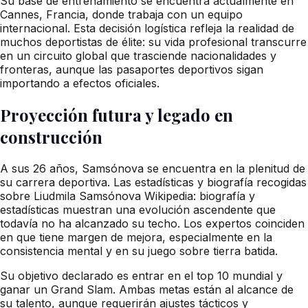
Su base de entrenamiento se encuentra actualmente en
Cannes, Francia, donde trabaja con un equipo
internacional. Esta decisión logística refleja la realidad de
muchos deportistas de élite: su vida profesional transcurre
en un circuito global que trasciende nacionalidades y
fronteras, aunque las pasaportes deportivos sigan
importando a efectos oficiales.
Proyección futura y legado en
construcción
A sus 26 años, Samsónova se encuentra en la plenitud de
su carrera deportiva. Las estadísticas y biografía recogidas
sobre Liudmila Samsónova Wikipedia: biografía y
estadísticas muestran una evolución ascendente que
todavía no ha alcanzado su techo. Los expertos coinciden
en que tiene margen de mejora, especialmente en la
consistencia mental y en su juego sobre tierra batida.
Su objetivo declarado es entrar en el top 10 mundial y
ganar un Grand Slam. Ambas metas están al alcance de
su talento, aunque requerirán ajustes tácticos y