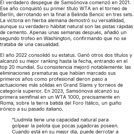
El verdadero despegue de Samsónova comenzó en 2021.
Ese año conquistó su primer título WTA en el torneo de
Berlín, derrotando en la final a Belinda Bencic en tres sets.
La victoria en hierba alemana demostró su versatilidad,
aunque su verdadero hábitat natural son las pistas rápidas
de cemento. Apenas unas semanas después, añadió un
segundo trofeo en Washington, confirmando que no se
trataba de una casualidad.
El año 2022 consolidó su estatus. Ganó otros dos títulos y
alcanzó su mejor ranking hasta la fecha, entrando en el
top 20 mundial. Su consistencia mejoró notablemente: las
eliminaciones prematuras que habían marcado sus
primeros años como profesional dieron paso a
actuaciones más sólidas en Grand Slams y torneos de
categoría superior. En 2023, Samsónova alcanzó su
primera semifinal en un WTA 1000, precisamente en
Roma, sobre la tierra batida del Foro Itálico, un guiño
irónico a su pasado italiano.
“Liudmila tiene una capacidad natural para
golpear la pelota que pocas jugadoras poseen.
Cuando está en su mejor día, puede derrotar a