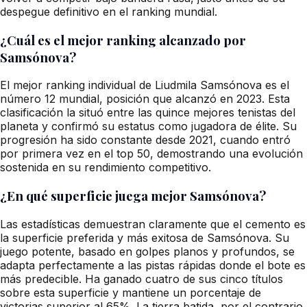
despegue definitivo en el ranking mundial.
¿Cuál es el mejor ranking alcanzado por
Samsónova?
El mejor ranking individual de Liudmila Samsónova es el
número 12 mundial, posición que alcanzó en 2023. Esta
clasificación la situó entre las quince mejores tenistas del
planeta y confirmó su estatus como jugadora de élite. Su
progresión ha sido constante desde 2021, cuando entró
por primera vez en el top 50, demostrando una evolución
sostenida en su rendimiento competitivo.
¿En qué superficie juega mejor Samsónova?
Las estadísticas demuestran claramente que el cemento es
la superficie preferida y más exitosa de Samsónova. Su
juego potente, basado en golpes planos y profundos, se
adapta perfectamente a las pistas rápidas donde el bote es
más predecible. Ha ganado cuatro de sus cinco títulos
sobre esta superficie y mantiene un porcentaje de
victorias superior al 65%. La tierra batida, por el contrario,