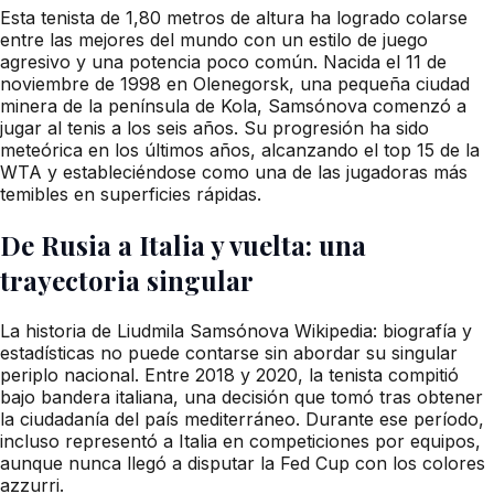
Esta tenista de 1,80 metros de altura ha logrado colarse
entre las mejores del mundo con un estilo de juego
agresivo y una potencia poco común. Nacida el 11 de
noviembre de 1998 en Olenegorsk, una pequeña ciudad
minera de la península de Kola, Samsónova comenzó a
jugar al tenis a los seis años. Su progresión ha sido
meteórica en los últimos años, alcanzando el top 15 de la
WTA y estableciéndose como una de las jugadoras más
temibles en superficies rápidas.
De Rusia a Italia y vuelta: una
trayectoria singular
La historia de Liudmila Samsónova Wikipedia: biografía y
estadísticas no puede contarse sin abordar su singular
periplo nacional. Entre 2018 y 2020, la tenista compitió
bajo bandera italiana, una decisión que tomó tras obtener
la ciudadanía del país mediterráneo. Durante ese período,
incluso representó a Italia en competiciones por equipos,
aunque nunca llegó a disputar la Fed Cup con los colores
azzurri.