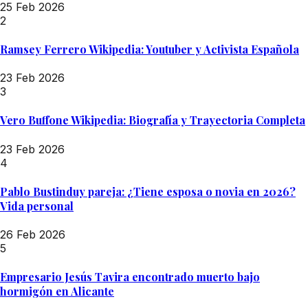
25 Feb 2026
2
Ramsey Ferrero Wikipedia: Youtuber y Activista Española
23 Feb 2026
3
Vero Buffone Wikipedia: Biografía y Trayectoria Completa
23 Feb 2026
4
Pablo Bustinduy pareja: ¿Tiene esposa o novia en 2026?
Vida personal
26 Feb 2026
5
Empresario Jesús Tavira encontrado muerto bajo
hormigón en Alicante