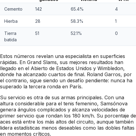
Cemento
142
65.4%
4
Hierba
28
58.3%
1
Tierra
51
52.1%
0
batida
Estos números revelan una especialista en superficies
rápidas. En Grand Slams, sus mejores resultados han
llegado en el Abierto de Estados Unidos y Wimbledon,
donde ha alcanzado cuartos de final. Roland Garros, por
el contrario, sigue siendo un desafío pendiente: nunca ha
superado la tercera ronda en París.
Su servicio es otra de sus armas principales. Con una
altura considerable para el tenis femenino, Samsónova
genera ángulos complicados y alcanza velocidades de
primer servicio que rondan los 180 km/h. Su porcentaje de
aces está entre los más altos del circuito, aunque también
lidera estadísticas menos deseables como las dobles faltas
en momentos críticos.