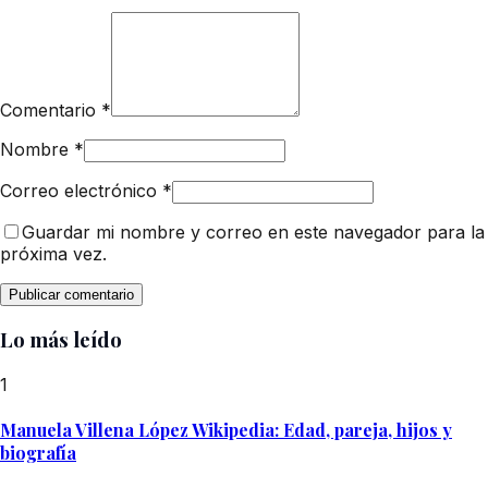
Comentario
*
Nombre
*
Correo electrónico
*
Guardar mi nombre y correo en este navegador para la
próxima vez.
Lo más leído
1
Manuela Villena López Wikipedia: Edad, pareja, hijos y
biografía