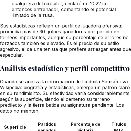
cualquiera del circuito”, declaró en 2022 su
entonces entrenador, comentando el potencial
ilimitado de la rusa.
Sus estadísticas reflejan un perfil de jugadora ofensiva:
promedia más de 30 golpes ganadores por partido en
torneos importantes, aunque su porcentaje de errores no
forzados también es elevado. Es el precio de su estilo
agresivo, el de una tenista que prefiere arriesgar antes que
especular.
Análisis estadístico y perfil competitivo
Cuando se analiza la información de Liudmila Samsónova
Wikipedia: biografía y estadísticas, emerge un patrón claro
en su rendimiento. Su efectividad varía considerablemente
según la superficie, siendo el cemento su terreno
predilecto y la tierra batida su asignatura pendiente. Los
datos no mienten.
Partidos
Porcentaje de
Títulos
Superficie
ganados
victoria
WTA