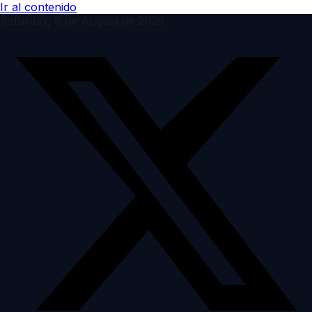
Ir al contenido
Saturday, 8 de August de 2026