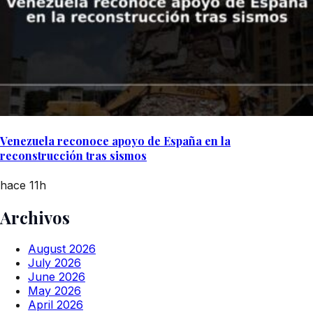
Venezuela reconoce apoyo de España en la
reconstrucción tras sismos
hace 11h
Archivos
August 2026
July 2026
June 2026
May 2026
April 2026