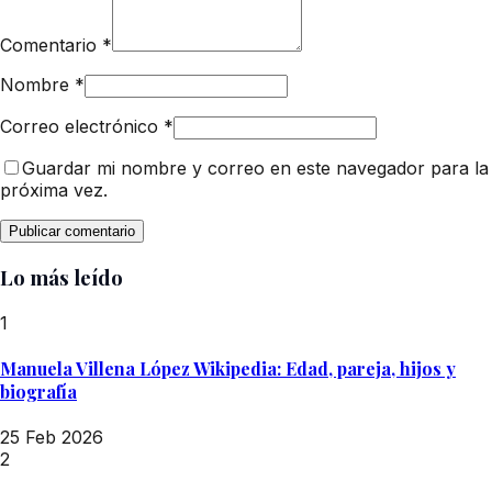
Comentario
*
Nombre
*
Correo electrónico
*
Guardar mi nombre y correo en este navegador para la
próxima vez.
Lo más leído
1
Manuela Villena López Wikipedia: Edad, pareja, hijos y
biografía
25 Feb 2026
2