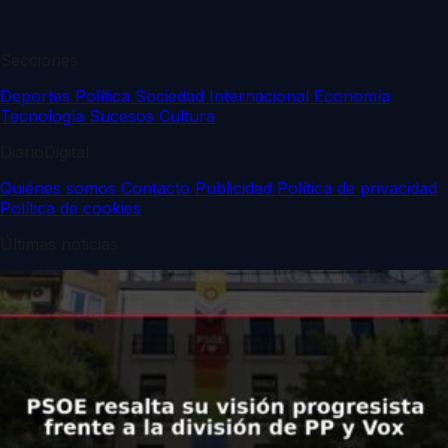
Secciones
Deportes
Política
Sociedad
Internacional
Economía
Tecnología
Sucesos
Cultura
DiarioDigital
Quiénes somos
Contacto
Publicidad
Política de privacidad
Política de cookies
Últimas noticias