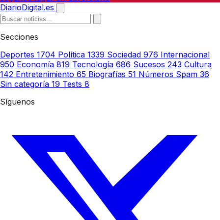
DiarioDigital.es
Secciones
Deportes
1704
Política
1339
Sociedad
976
Internacional
950
Economía
819
Tecnología
686
Sucesos
243
Cultura
142
Entretenimiento
65
Biografías
51
Números Spam
36
Sin categoría
19
Tests
8
Síguenos