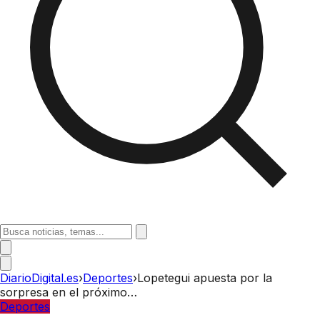
DiarioDigital.es
›
Deportes
›
Lopetegui apuesta por la
sorpresa en el próximo…
Deportes