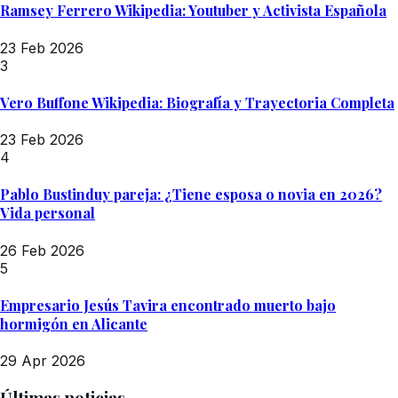
Ramsey Ferrero Wikipedia: Youtuber y Activista Española
23 Feb 2026
3
Vero Buffone Wikipedia: Biografía y Trayectoria Completa
23 Feb 2026
4
Pablo Bustinduy pareja: ¿Tiene esposa o novia en 2026?
Vida personal
26 Feb 2026
5
Empresario Jesús Tavira encontrado muerto bajo
hormigón en Alicante
29 Apr 2026
Últimas noticias