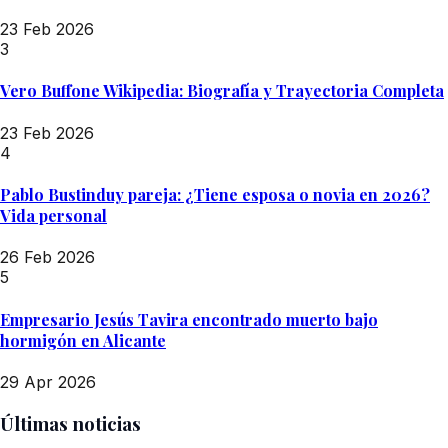
23 Feb 2026
3
Vero Buffone Wikipedia: Biografía y Trayectoria Completa
23 Feb 2026
4
Pablo Bustinduy pareja: ¿Tiene esposa o novia en 2026?
Vida personal
26 Feb 2026
5
Empresario Jesús Tavira encontrado muerto bajo
hormigón en Alicante
29 Apr 2026
Últimas noticias