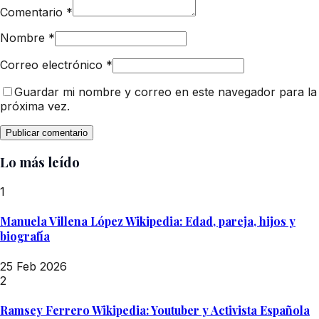
Comentario
*
Nombre
*
Correo electrónico
*
Guardar mi nombre y correo en este navegador para la
próxima vez.
Lo más leído
1
Manuela Villena López Wikipedia: Edad, pareja, hijos y
biografía
25 Feb 2026
2
Ramsey Ferrero Wikipedia: Youtuber y Activista Española