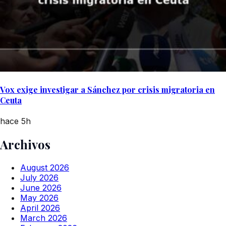
Vox exige investigar a Sánchez por crisis migratoria en
Ceuta
hace 5h
Archivos
August 2026
July 2026
June 2026
May 2026
April 2026
March 2026