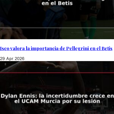
Isco valora la importancia de Pellegrini en el Betis
29 Apr 2026