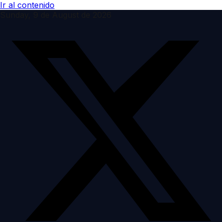
Ir al contenido
Sunday, 9 de August de 2026