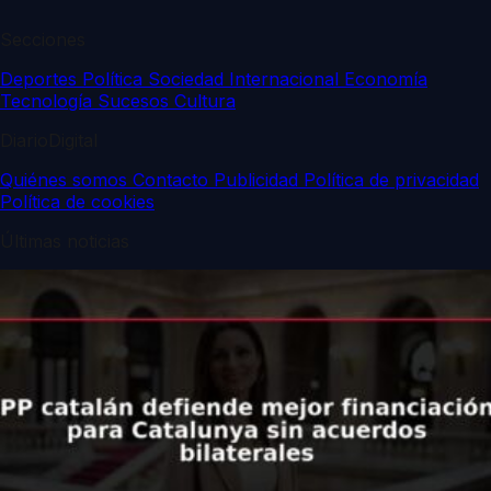
Secciones
Deportes
Política
Sociedad
Internacional
Economía
Tecnología
Sucesos
Cultura
DiarioDigital
Quiénes somos
Contacto
Publicidad
Política de privacidad
Política de cookies
Últimas noticias