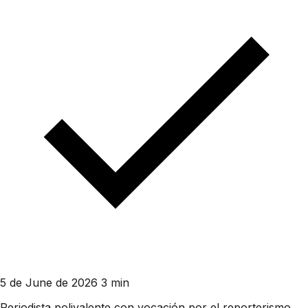
5 de June de 2026
3 min
Periodista polivalente con vocación por el reporterismo.