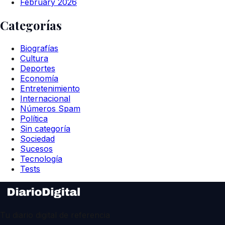
February 2026
Categorías
Biografías
Cultura
Deportes
Economía
Entretenimiento
Internacional
Números Spam
Política
Sin categoría
Sociedad
Sucesos
Tecnología
Tests
Tu diario digital de referencia