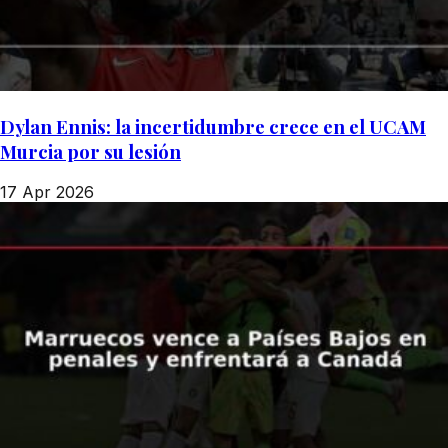
Dylan Ennis: la incertidumbre crece en el UCAM
Murcia por su lesión
17 Apr 2026