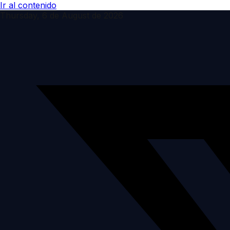
Ir al contenido
Thursday, 6 de August de 2026