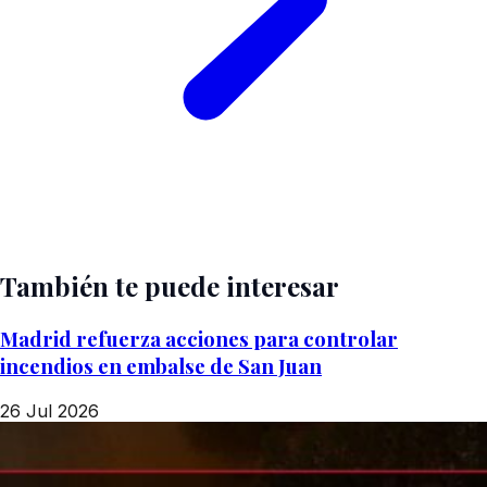
También te puede interesar
Madrid refuerza acciones para controlar
incendios en embalse de San Juan
26 Jul 2026