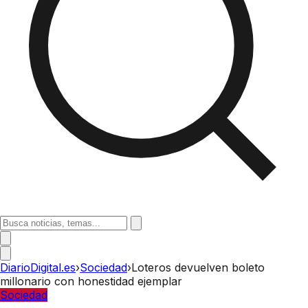
DiarioDigital.es
›
Sociedad
›
Loteros devuelven boleto
millonario con honestidad ejemplar
Sociedad