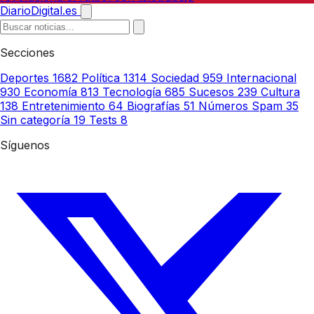
DiarioDigital.es
Secciones
Deportes
1682
Política
1314
Sociedad
959
Internacional
930
Economía
813
Tecnología
685
Sucesos
239
Cultura
138
Entretenimiento
64
Biografías
51
Números Spam
35
Sin categoría
19
Tests
8
Síguenos