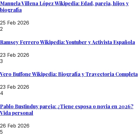
Manuela Villena López Wikipedia: Edad, pareja, hijos y
biografía
25 Feb 2026
2
Ramsey Ferrero Wikipedia: Youtuber y Activista Española
23 Feb 2026
3
Vero Buffone Wikipedia: Biografía y Trayectoria Completa
23 Feb 2026
4
Pablo Bustinduy pareja: ¿Tiene esposa o novia en 2026?
Vida personal
26 Feb 2026
5