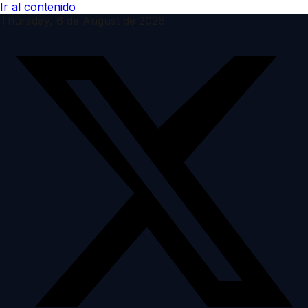
Ir al contenido
Thursday, 6 de August de 2026