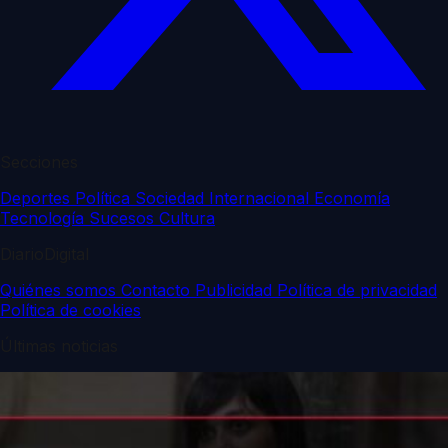
Secciones
Deportes
Política
Sociedad
Internacional
Economía
Tecnología
Sucesos
Cultura
DiarioDigital
Quiénes somos
Contacto
Publicidad
Política de privacidad
Política de cookies
Últimas noticias