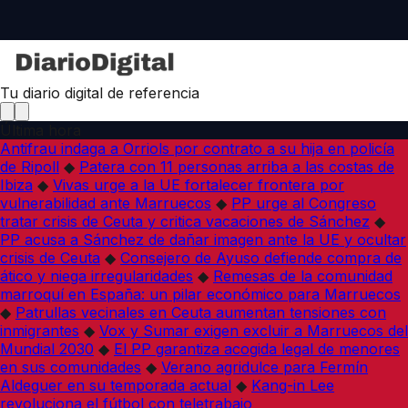
Tu diario digital de referencia
Última hora
Antifrau indaga a Orriols por contrato a su hija en policía
de Ripoll
◆
Patera con 11 personas arriba a las costas de
Ibiza
◆
Vivas urge a la UE fortalecer frontera por
vulnerabilidad ante Marruecos
◆
PP urge al Congreso
tratar crisis de Ceuta y critica vacaciones de Sánchez
◆
PP acusa a Sánchez de dañar imagen ante la UE y ocultar
crisis de Ceuta
◆
Consejero de Ayuso defiende compra de
ático y niega irregularidades
◆
Remesas de la comunidad
marroquí en España: un pilar económico para Marruecos
◆
Patrullas vecinales en Ceuta aumentan tensiones con
inmigrantes
◆
Vox y Sumar exigen excluir a Marruecos del
Mundial 2030
◆
El PP garantiza acogida legal de menores
en sus comunidades
◆
Verano agridulce para Fermín
Aldeguer en su temporada actual
◆
Kang-in Lee
revoluciona el fútbol con teletrabajo