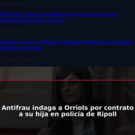
Secciones
Deportes
Política
Sociedad
Internacional
Economía
Tecnología
Sucesos
Cultura
DiarioDigital
Quiénes somos
Contacto
Publicidad
Política de privacidad
Política de cookies
Últimas noticias