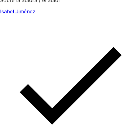
Sobre la autora / el autor
Isabel Jiménez