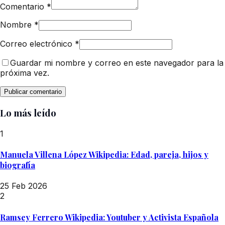
Comentario
*
Nombre
*
Correo electrónico
*
Guardar mi nombre y correo en este navegador para la
próxima vez.
Lo más leído
1
Manuela Villena López Wikipedia: Edad, pareja, hijos y
biografía
25 Feb 2026
2
Ramsey Ferrero Wikipedia: Youtuber y Activista Española