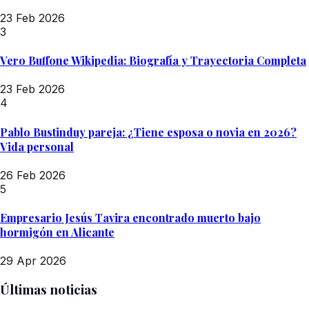
23 Feb 2026
3
Vero Buffone Wikipedia: Biografía y Trayectoria Completa
23 Feb 2026
4
Pablo Bustinduy pareja: ¿Tiene esposa o novia en 2026?
Vida personal
26 Feb 2026
5
Empresario Jesús Tavira encontrado muerto bajo
hormigón en Alicante
29 Apr 2026
Últimas noticias