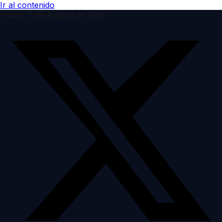
Ir al contenido
Friday, 7 de August de 2026