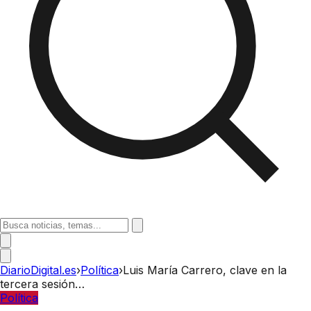
DiarioDigital.es
›
Política
›
Luis María Carrero, clave en la
tercera sesión…
Política