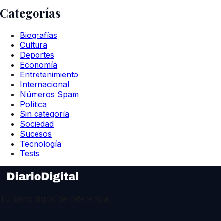
Categorías
Biografías
Cultura
Deportes
Economía
Entretenimiento
Internacional
Números Spam
Política
Sin categoría
Sociedad
Sucesos
Tecnología
Tests
Tu diario digital de referencia