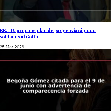
EE.UU. propone plan de paz y enviará 3.000
soldados al Golfo
25 Mar 2026