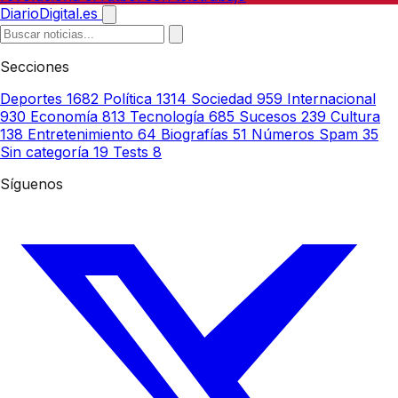
DiarioDigital.es
Secciones
Deportes
1682
Política
1314
Sociedad
959
Internacional
930
Economía
813
Tecnología
685
Sucesos
239
Cultura
138
Entretenimiento
64
Biografías
51
Números Spam
35
Sin categoría
19
Tests
8
Síguenos