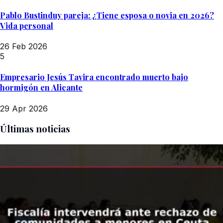
Pablo Bustinduy pareja: ¿Tiene esposa o novia en 2026?
Vida personal
26 Feb 2026
5
Empresario Jesús Tavira encontrado muerto bajo
hormigón en Alicante
29 Apr 2026
Últimas noticias