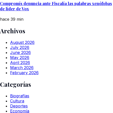
Compromís denuncia ante Fiscalía las palabras xenófobas
de líder de Vox
hace 39 min
Archivos
August 2026
July 2026
June 2026
May 2026
April 2026
March 2026
February 2026
Categorías
Biografías
Cultura
Deportes
Economía