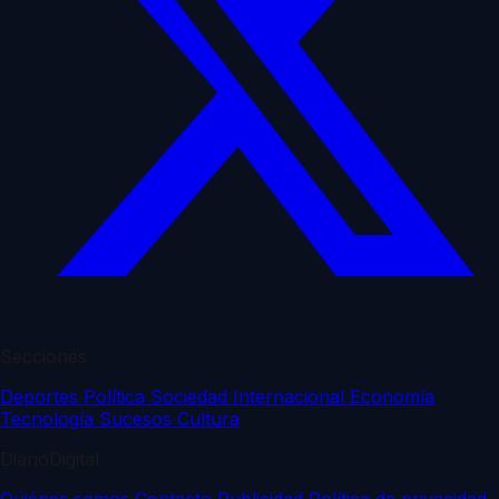
Secciones
Deportes
Política
Sociedad
Internacional
Economía
Tecnología
Sucesos
Cultura
DiarioDigital
Quiénes somos
Contacto
Publicidad
Política de privacidad