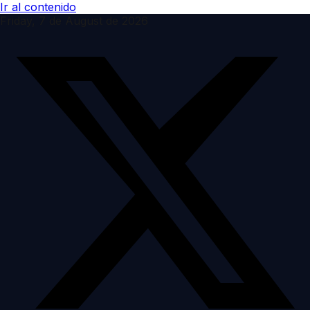
Ir al contenido
Friday, 7 de August de 2026