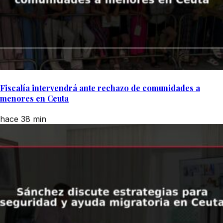
Fiscalía intervendrá ante rechazo de comunidades a
menores en Ceuta
hace 38 min