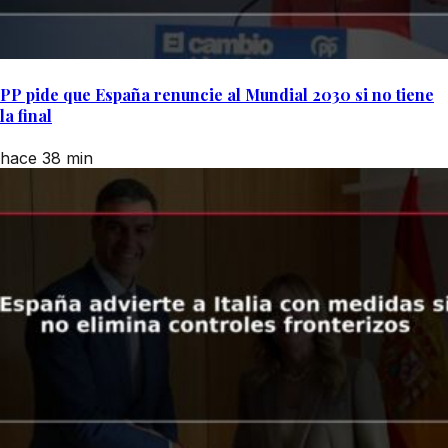
PP pide que España renuncie al Mundial 2030 si no tiene
la final
hace 38 min