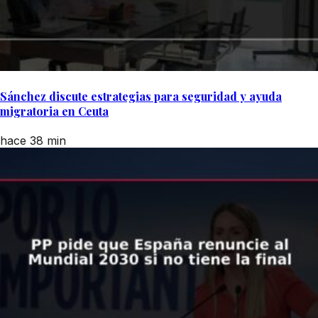
Sánchez discute estrategias para seguridad y ayuda
migratoria en Ceuta
hace 38 min