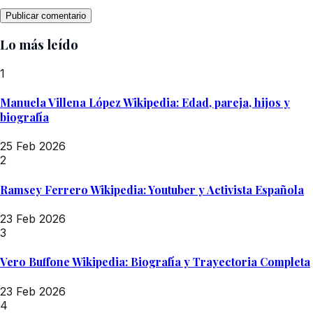
Lo más leído
1
Manuela Villena López Wikipedia: Edad, pareja, hijos y
biografía
25 Feb 2026
2
Ramsey Ferrero Wikipedia: Youtuber y Activista Española
23 Feb 2026
3
Vero Buffone Wikipedia: Biografía y Trayectoria Completa
23 Feb 2026
4