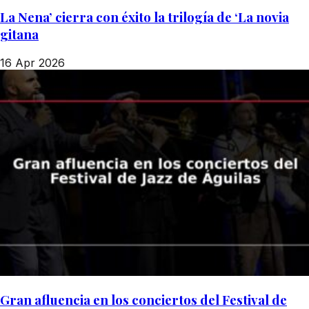
La Nena’ cierra con éxito la trilogía de ‘La novia
gitana
16 Apr 2026
Gran afluencia en los conciertos del Festival de