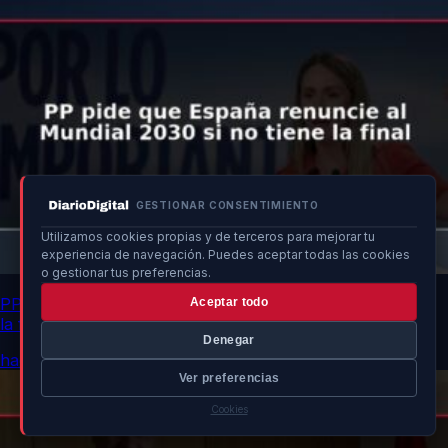
GESTIONAR CONSENTIMIENTO
Utilizamos cookies propias y de terceros para mejorar tu
experiencia de navegación. Puedes aceptar todas las cookies
o gestionar tus preferencias.
PP pide que España renuncie al Mundial 2030 si no tiene
Aceptar todo
la final
Denegar
hace 38 min
Ver preferencias
Cookies