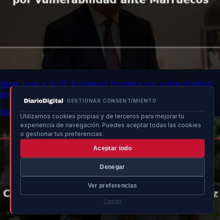
Vivas urge a la UE fortalecer frontera por vulnerabilidad
ante Marruecos
GESTIONAR CONSENTIMIENTO
hace un momento
Utilizamos cookies propias y de terceros para mejorar tu
experiencia de navegación. Puedes aceptar todas las cookies
o gestionar tus preferencias.
Aceptar todo
Denegar
Ver preferencias
Cookies