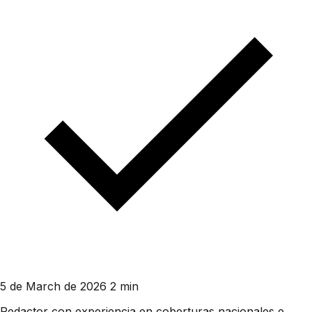
5 de March de 2026
2 min
Redactor con experiencia en coberturas nacionales e