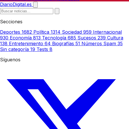
DiarioDigital.es
Secciones
Deportes
1682
Política
1314
Sociedad
959
Internacional
930
Economía
813
Tecnología
685
Sucesos
239
Cultura
138
Entretenimiento
64
Biografías
51
Números Spam
35
Sin categoría
19
Tests
8
Síguenos