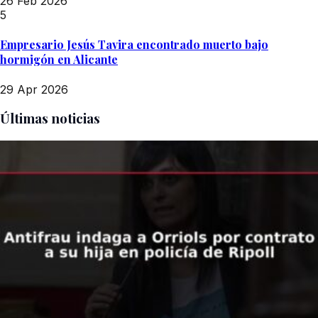
26 Feb 2026
5
Empresario Jesús Tavira encontrado muerto bajo
hormigón en Alicante
29 Apr 2026
Últimas noticias