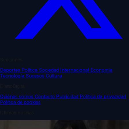
Secciones
Deportes
Política
Sociedad
Internacional
Economía
Tecnología
Sucesos
Cultura
DiarioDigital
Quiénes somos
Contacto
Publicidad
Política de privacidad
Política de cookies
Últimas noticias