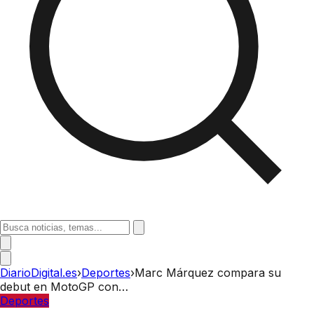
DiarioDigital.es
›
Deportes
›
Marc Márquez compara su
debut en MotoGP con…
Deportes