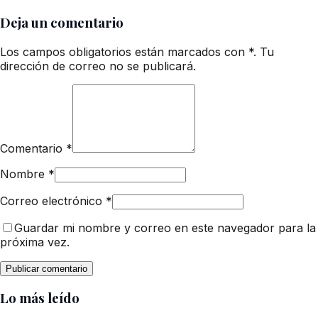
Deja un comentario
Los campos obligatorios están marcados con *. Tu
dirección de correo no se publicará.
Comentario
*
Nombre
*
Correo electrónico
*
Guardar mi nombre y correo en este navegador para la
próxima vez.
Lo más leído