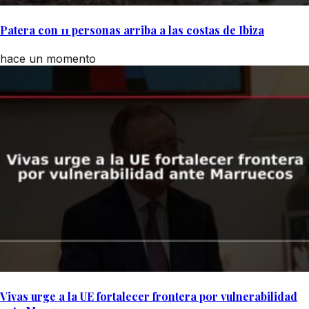
Patera con 11 personas arriba a las costas de Ibiza
hace un momento
Vivas urge a la UE fortalecer frontera por vulnerabilidad