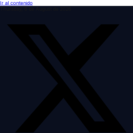
Ir al contenido
Thursday, 6 de August de 2026