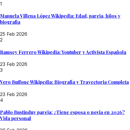
1
Manuela Villena López Wikipedia: Edad, pareja, hijos y
biografía
25 Feb 2026
2
Ramsey Ferrero Wikipedia: Youtuber y Activista Española
23 Feb 2026
3
Vero Buffone Wikipedia: Biografía y Trayectoria Completa
23 Feb 2026
4
Pablo Bustinduy pareja: ¿Tiene esposa o novia en 2026?
Vida personal