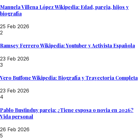
Manuela Villena López Wikipedia: Edad, pareja, hijos y
biografía
25 Feb 2026
2
Ramsey Ferrero Wikipedia: Youtuber y Activista Española
23 Feb 2026
3
Vero Buffone Wikipedia: Biografía y Trayectoria Completa
23 Feb 2026
4
Pablo Bustinduy pareja: ¿Tiene esposa o novia en 2026?
Vida personal
26 Feb 2026
5