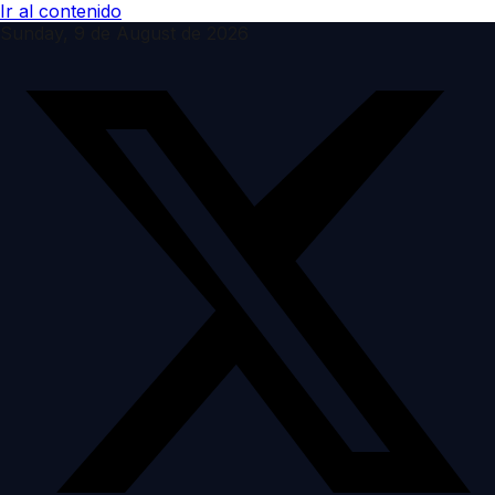
Ir al contenido
Sunday, 9 de August de 2026