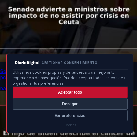
GESTIONAR CONSENTIMIENTO
Senado advierte a ministros sobre impacto de no asistir
Utilizamos cookies propias y de terceros para mejorar tu
por crisis en Ceuta
experiencia de navegación. Puedes aceptar todas las cookies
o gestionar tus preferencias.
hace 5h
Aceptar todo
Denegar
Ver preferencias
Cookies