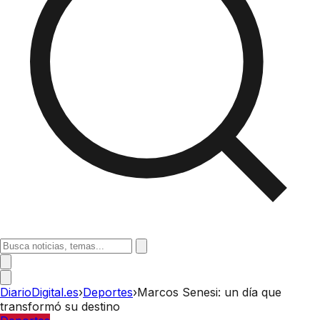
DiarioDigital.es
›
Deportes
›
Marcos Senesi: un día que
transformó su destino