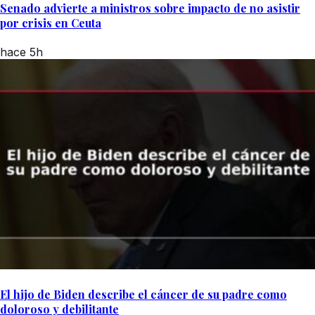
Senado advierte a ministros sobre impacto de no asistir
por crisis en Ceuta
hace 5h
El hijo de Biden describe el cáncer de su padre como
doloroso y debilitante