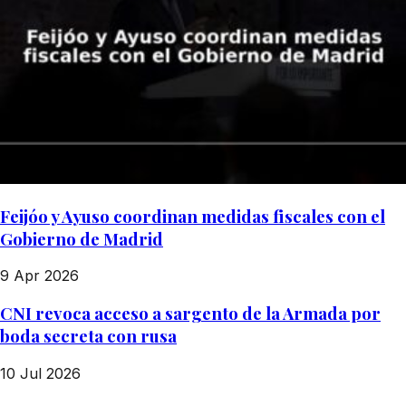
Feijóo y Ayuso coordinan medidas fiscales con el
Gobierno de Madrid
9 Apr 2026
CNI revoca acceso a sargento de la Armada por
boda secreta con rusa
10 Jul 2026