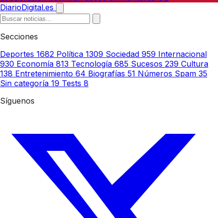
DiarioDigital.es
Secciones
Deportes
1682
Política
1309
Sociedad
959
Internacional
930
Economía
813
Tecnología
685
Sucesos
239
Cultura
138
Entretenimiento
64
Biografías
51
Números Spam
35
Sin categoría
19
Tests
8
Síguenos