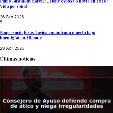
Pablo Bustinduy pareja: ¿Tiene esposa o novia en 2026?
Vida personal
26 Feb 2026
5
Empresario Jesús Tavira encontrado muerto bajo
hormigón en Alicante
29 Apr 2026
Últimas noticias