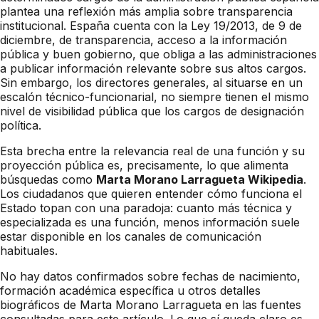
plantea una reflexión más amplia sobre transparencia
institucional. España cuenta con la Ley 19/2013, de 9 de
diciembre, de transparencia, acceso a la información
pública y buen gobierno, que obliga a las administraciones
a publicar información relevante sobre sus altos cargos.
Sin embargo, los directores generales, al situarse en un
escalón técnico-funcionarial, no siempre tienen el mismo
nivel de visibilidad pública que los cargos de designación
política.
Esta brecha entre la relevancia real de una función y su
proyección pública es, precisamente, lo que alimenta
búsquedas como
Marta Morano Larragueta Wikipedia
.
Los ciudadanos que quieren entender cómo funciona el
Estado topan con una paradoja: cuanto más técnica y
especializada es una función, menos información suele
estar disponible en los canales de comunicación
habituales.
No hay datos confirmados sobre fechas de nacimiento,
formación académica específica u otros detalles
biográficos de Marta Morano Larragueta en las fuentes
consultadas para este artículo. Lo que sí queda claro es