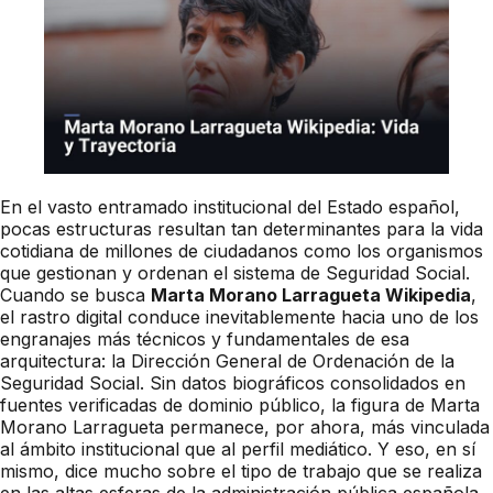
En el vasto entramado institucional del Estado español,
pocas estructuras resultan tan determinantes para la vida
cotidiana de millones de ciudadanos como los organismos
que gestionan y ordenan el sistema de Seguridad Social.
Cuando se busca
Marta Morano Larragueta Wikipedia
,
el rastro digital conduce inevitablemente hacia uno de los
engranajes más técnicos y fundamentales de esa
arquitectura: la Dirección General de Ordenación de la
Seguridad Social. Sin datos biográficos consolidados en
fuentes verificadas de dominio público, la figura de Marta
Morano Larragueta permanece, por ahora, más vinculada
al ámbito institucional que al perfil mediático. Y eso, en sí
mismo, dice mucho sobre el tipo de trabajo que se realiza
en las altas esferas de la administración pública española.