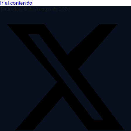
Ir al contenido
Thursday, 6 de August de 2026