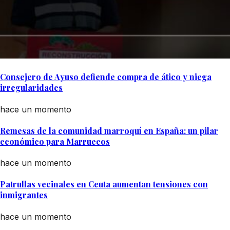
Consejero de Ayuso defiende compra de ático y niega
irregularidades
hace un momento
Remesas de la comunidad marroquí en España: un pilar
económico para Marruecos
hace un momento
Patrullas vecinales en Ceuta aumentan tensiones con
inmigrantes
hace un momento