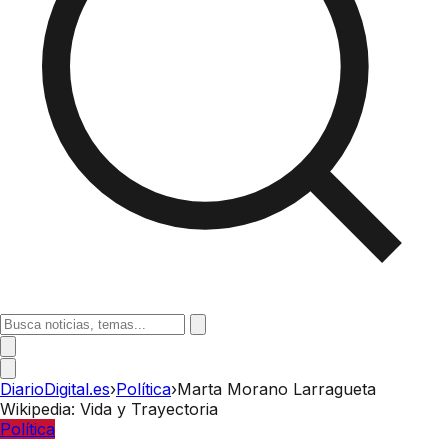
DiarioDigital.es
›
Política
›
Marta Morano Larragueta
Wikipedia: Vida y Trayectoria
Política