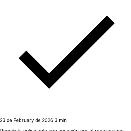
23 de February de 2026
3 min
Periodista polivalente con vocación por el reporterismo.