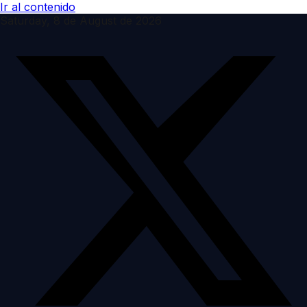
Ir al contenido
Saturday, 8 de August de 2026