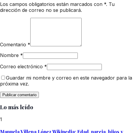
Los campos obligatorios están marcados con *. Tu
dirección de correo no se publicará.
Comentario
*
Nombre
*
Correo electrónico
*
Guardar mi nombre y correo en este navegador para la
próxima vez.
Lo más leído
1
Manuela Villena López Wikipedia: Edad, pareja, hijos y