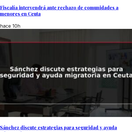
Fiscalía intervendrá ante rechazo de comunidades a
menores en Ceuta
hace 10h
Sánchez discute estrategias para seguridad y ayuda