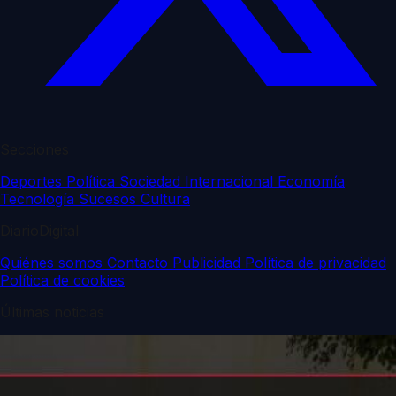
Secciones
Deportes
Política
Sociedad
Internacional
Economía
Tecnología
Sucesos
Cultura
DiarioDigital
Quiénes somos
Contacto
Publicidad
Política de privacidad
Política de cookies
Últimas noticias