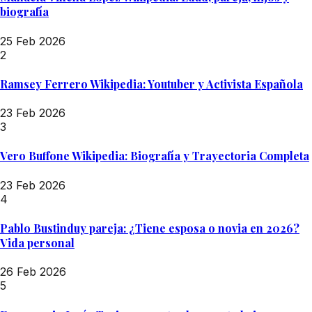
biografía
25 Feb 2026
2
Ramsey Ferrero Wikipedia: Youtuber y Activista Española
23 Feb 2026
3
Vero Buffone Wikipedia: Biografía y Trayectoria Completa
23 Feb 2026
4
Pablo Bustinduy pareja: ¿Tiene esposa o novia en 2026?
Vida personal
26 Feb 2026
5