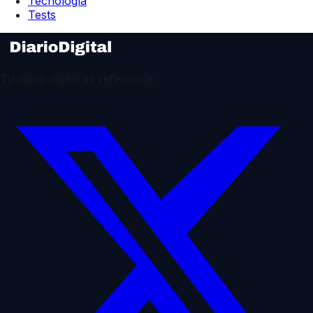
Tecnología
Tests
Tu diario digital de referencia