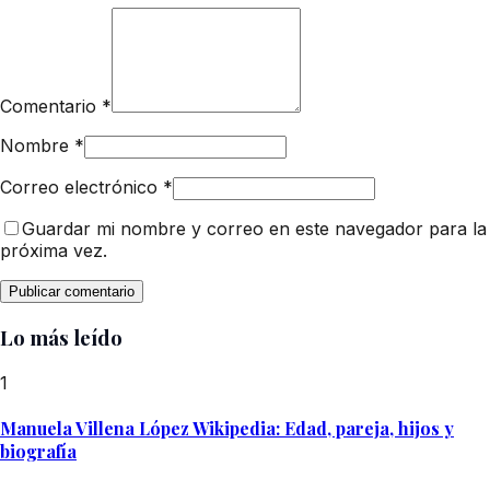
Comentario
*
Nombre
*
Correo electrónico
*
Guardar mi nombre y correo en este navegador para la
próxima vez.
Lo más leído
1
Manuela Villena López Wikipedia: Edad, pareja, hijos y
biografía