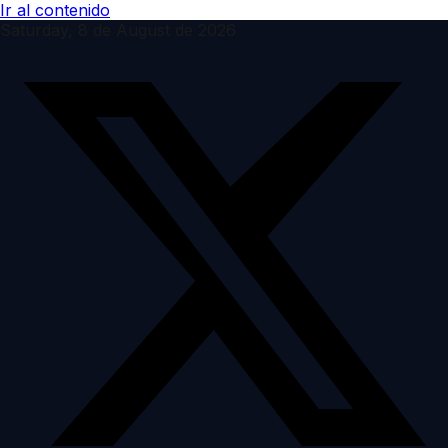
Ir al contenido
Saturday, 8 de August de 2026