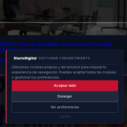
Sánchez discute estrategias para seguridad y ayuda
migratoria en Ceuta
GESTIONAR CONSENTIMIENTO
hace 5h
Utilizamos cookies propias y de terceros para mejorar tu
experiencia de navegación. Puedes aceptar todas las cookies
o gestionar tus preferencias.
Aceptar todo
Denegar
Ver preferencias
Cookies