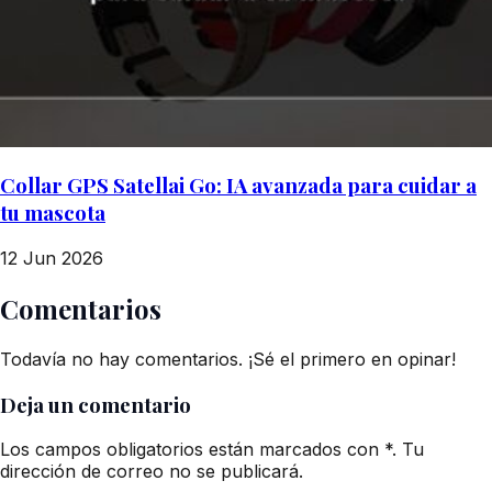
Collar GPS Satellai Go: IA avanzada para cuidar a
tu mascota
12 Jun 2026
Comentarios
Todavía no hay comentarios. ¡Sé el primero en opinar!
Deja un comentario
Los campos obligatorios están marcados con *. Tu
dirección de correo no se publicará.