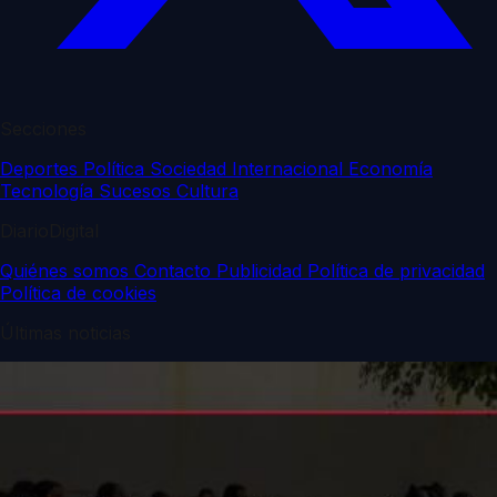
Secciones
Deportes
Política
Sociedad
Internacional
Economía
Tecnología
Sucesos
Cultura
DiarioDigital
Quiénes somos
Contacto
Publicidad
Política de privacidad
Política de cookies
Últimas noticias