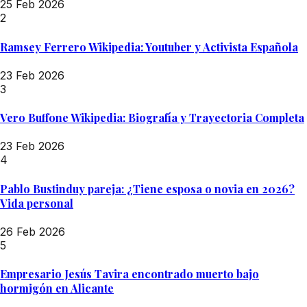
25 Feb 2026
2
Ramsey Ferrero Wikipedia: Youtuber y Activista Española
23 Feb 2026
3
Vero Buffone Wikipedia: Biografía y Trayectoria Completa
23 Feb 2026
4
Pablo Bustinduy pareja: ¿Tiene esposa o novia en 2026?
Vida personal
26 Feb 2026
5
Empresario Jesús Tavira encontrado muerto bajo
hormigón en Alicante