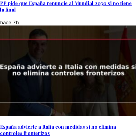
PP pide que España renuncie al Mundial 2030 si no tiene
la final
hace 7h
España advierte a Italia con medidas si no elimina
controles fronterizos