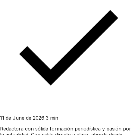
11 de June de 2026
3 min
Redactora con sólida formación periodística y pasión por
la actualidad. Con estilo directo y claro, aborda desde