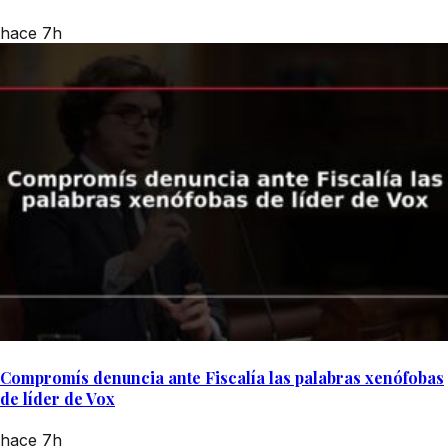
hace 7h
Compromís denuncia ante Fiscalía las palabras xenófobas
de líder de Vox
hace 7h