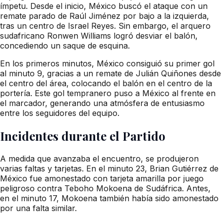
ímpetu. Desde el inicio, México buscó el ataque con un
remate parado de Raúl Jiménez por bajo a la izquierda,
tras un centro de Israel Reyes. Sin embargo, el arquero
sudafricano Ronwen Williams logró desviar el balón,
concediendo un saque de esquina.
En los primeros minutos, México consiguió su primer gol
al minuto 9, gracias a un remate de Julián Quiñones desde
el centro del área, colocando el balón en el centro de la
portería. Este gol tempranero puso a México al frente en
el marcador, generando una atmósfera de entusiasmo
entre los seguidores del equipo.
Incidentes durante el Partido
A medida que avanzaba el encuentro, se produjeron
varias faltas y tarjetas. En el minuto 23, Brian Gutiérrez de
México fue amonestado con tarjeta amarilla por juego
peligroso contra Teboho Mokoena de Sudáfrica. Antes,
en el minuto 17, Mokoena también había sido amonestado
por una falta similar.