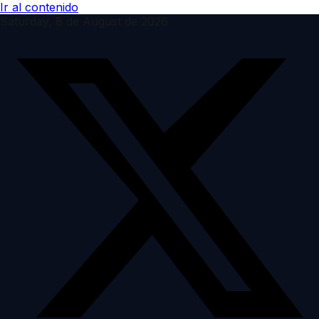
Ir al contenido
Saturday, 8 de August de 2026