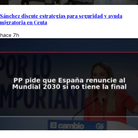
Sánchez discute estrategias para seguridad y ayuda
migratoria en Ceuta
hace 7h