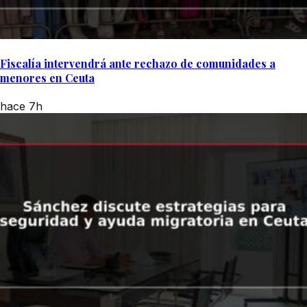
Fiscalía intervendrá ante rechazo de comunidades a
menores en Ceuta
hace 7h