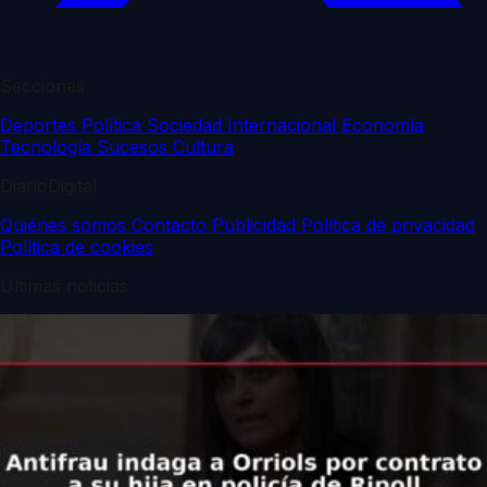
Secciones
Deportes
Política
Sociedad
Internacional
Economía
Tecnología
Sucesos
Cultura
DiarioDigital
Quiénes somos
Contacto
Publicidad
Política de privacidad
Política de cookies
Últimas noticias