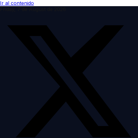
Ir al contenido
Friday, 7 de August de 2026