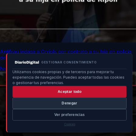
Antifrau indaga a Orriols por contrato a su hija en policía
de Ripoll
GESTIONAR CONSENTIMIENTO
hace 16h
Utilizamos cookies propias y de terceros para mejorar tu
experiencia de navegación. Puedes aceptar todas las cookies
o gestionar tus preferencias.
Aceptar todo
Denegar
Ver preferencias
Cookies