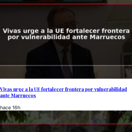
Vivas urge a la UE fortalecer frontera por vulnerabilidad
ante Marruecos
hace 16h