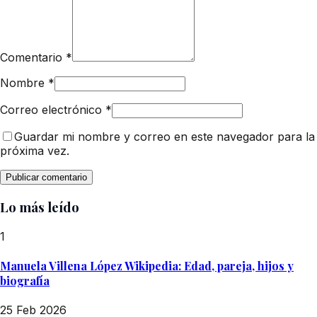
Comentario
*
Nombre
*
Correo electrónico
*
Guardar mi nombre y correo en este navegador para la
próxima vez.
Lo más leído
1
Manuela Villena López Wikipedia: Edad, pareja, hijos y
biografía
25 Feb 2026