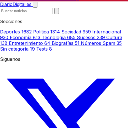
DiarioDigital.es
Secciones
Deportes
1682
Política
1314
Sociedad
959
Internacional
930
Economía
813
Tecnología
685
Sucesos
239
Cultura
138
Entretenimiento
64
Biografías
51
Números Spam
35
Sin categoría
19
Tests
8
Síguenos