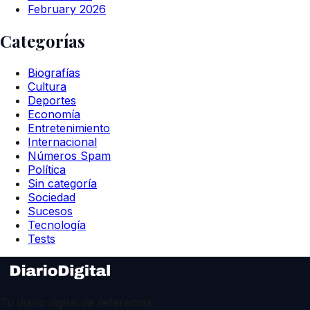
February 2026
Categorías
Biografías
Cultura
Deportes
Economía
Entretenimiento
Internacional
Números Spam
Política
Sin categoría
Sociedad
Sucesos
Tecnología
Tests
Tu diario digital de referencia