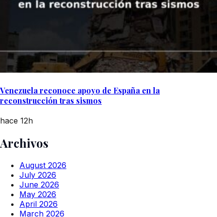
Venezuela reconoce apoyo de España en la
reconstrucción tras sismos
hace 12h
Archivos
August 2026
July 2026
June 2026
May 2026
April 2026
March 2026