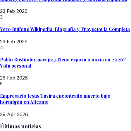
23 Feb 2026
3
Vero Buffone Wikipedia: Biografía y Trayectoria Completa
23 Feb 2026
4
Pablo Bustinduy pareja: ¿Tiene esposa o novia en 2026?
Vida personal
26 Feb 2026
5
Empresario Jesús Tavira encontrado muerto bajo
hormigón en Alicante
29 Apr 2026
Últimas noticias