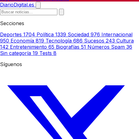
DiarioDigital.es
Secciones
Deportes
1704
Política
1339
Sociedad
976
Internacional
950
Economía
819
Tecnología
686
Sucesos
243
Cultura
142
Entretenimiento
65
Biografías
51
Números Spam
36
Sin categoría
19
Tests
8
Síguenos