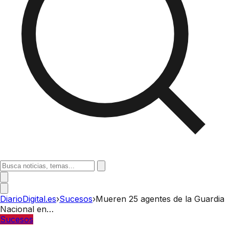
DiarioDigital.es
›
Sucesos
›
Mueren 25 agentes de la Guardia
Nacional en…
Sucesos