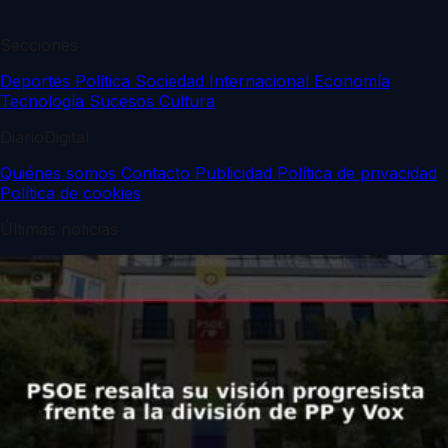
Secciones
Deportes
Política
Sociedad
Internacional
Economía
Tecnología
Sucesos
Cultura
DiarioDigital
Quiénes somos
Contacto
Publicidad
Política de privacidad
Política de cookies
Últimas noticias