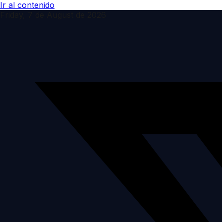
Ir al contenido
Friday, 7 de August de 2026