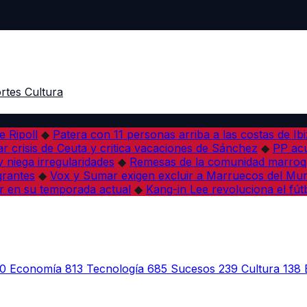
rtes
Cultura
e Ripoll
◆
Patera con 11 personas arriba a las costas de Ib
r crisis de Ceuta y critica vacaciones de Sánchez
◆
PP acu
 niega irregularidades
◆
Remesas de la comunidad marroqu
grantes
◆
Vox y Sumar exigen excluir a Marruecos del Mun
r en su temporada actual
◆
Kang-in Lee revoluciona el fút
0
Economía
813
Tecnología
685
Sucesos
239
Cultura
138