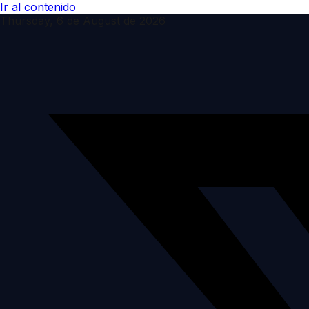
Ir al contenido
Thursday, 6 de August de 2026