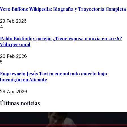
Vero Buffone Wikipedia: Biografía y Trayectoria Completa
23 Feb 2026
4
Pablo Bustinduy pareja: ¿Tiene esposa o novia en 2026?
Vida personal
26 Feb 2026
5
Empresario Jesús Tavira encontrado muerto bajo
hormigón en Alicante
29 Apr 2026
Últimas noticias