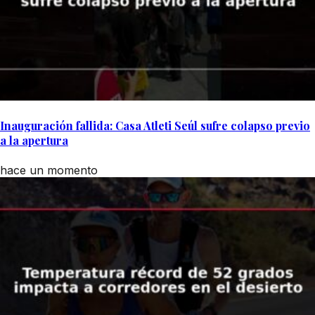
Inauguración fallida: Casa Atleti Seúl sufre colapso previo
a la apertura
hace un momento