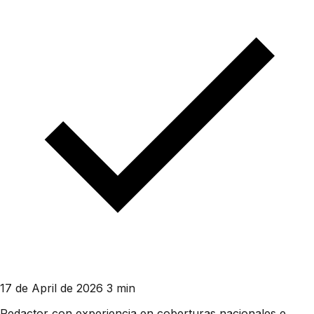
17 de April de 2026
3 min
Redactor con experiencia en coberturas nacionales e