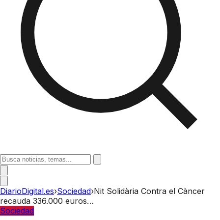
DiarioDigital.es
›
Sociedad
›
Nit Solidària Contra el Càncer
recauda 336.000 euros…
Sociedad