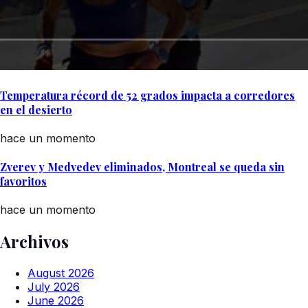
Temperatura récord de 52 grados impacta a corredores
en el desierto
hace un momento
Zverev y Medvedev eliminados, Montreal se queda sin
favoritos
hace un momento
Archivos
August 2026
July 2026
June 2026