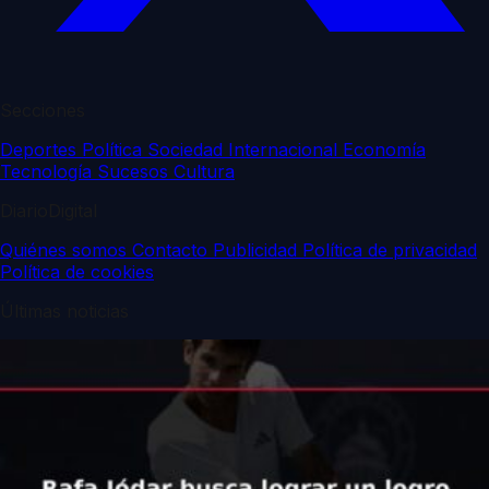
Secciones
Deportes
Política
Sociedad
Internacional
Economía
Tecnología
Sucesos
Cultura
DiarioDigital
Quiénes somos
Contacto
Publicidad
Política de privacidad
Política de cookies
Últimas noticias