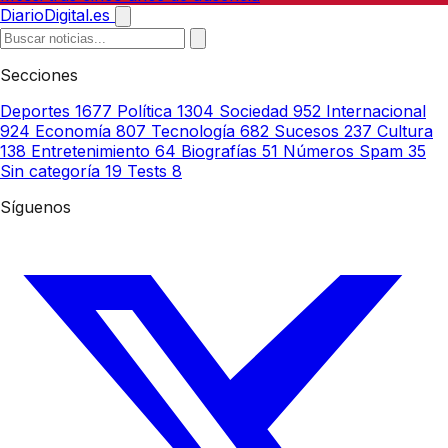
DiarioDigital.es
Secciones
Deportes
1677
Política
1304
Sociedad
952
Internacional
924
Economía
807
Tecnología
682
Sucesos
237
Cultura
138
Entretenimiento
64
Biografías
51
Números Spam
35
Sin categoría
19
Tests
8
Síguenos