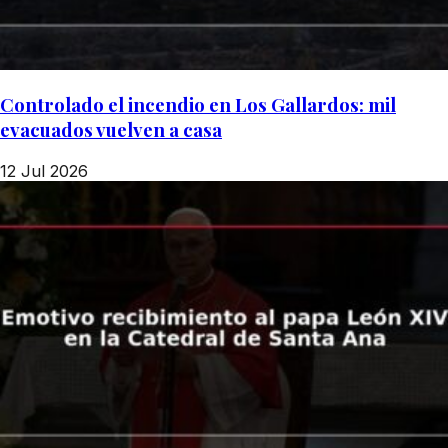
Controlado el incendio en Los Gallardos: mil
evacuados vuelven a casa
12 Jul 2026