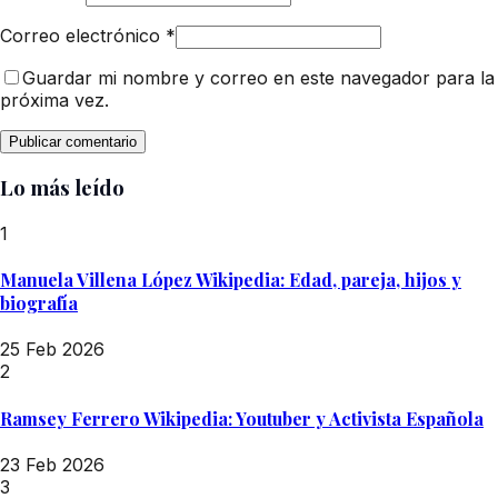
Correo electrónico
*
Guardar mi nombre y correo en este navegador para la
próxima vez.
Lo más leído
1
Manuela Villena López Wikipedia: Edad, pareja, hijos y
biografía
25 Feb 2026
2
Ramsey Ferrero Wikipedia: Youtuber y Activista Española
23 Feb 2026
3