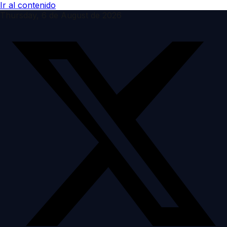
Ir al contenido
Thursday, 6 de August de 2026