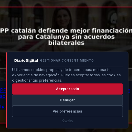
GESTIONAR CONSENTIMIENTO
Utilizamos cookies propias y de terceros para mejorar tu
experiencia de navegación. Puedes aceptar todas las cookies
o gestionar tus preferencias.
Aceptar todo
PP catalán defiende mejor financiación para Catalunya sin
acuerdos bilaterales
Denegar
hace 13h
Ver preferencias
Cookies