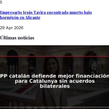
5
Empresario Jesús Tavira encontrado muerto bajo
hormigón en Alicante
29 Apr 2026
Últimas noticias