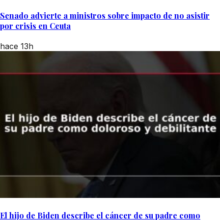
Senado advierte a ministros sobre impacto de no asistir
por crisis en Ceuta
hace 13h
El hijo de Biden describe el cáncer de su padre como