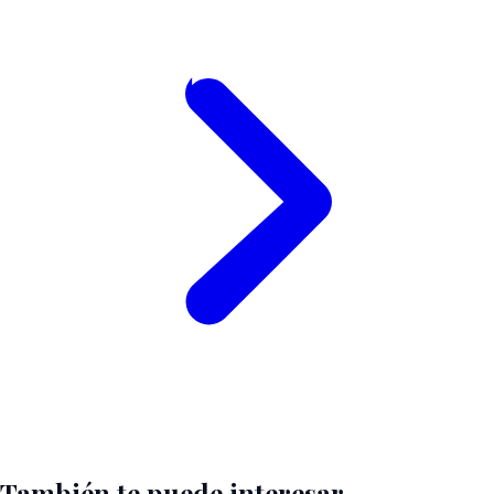
También te puede interesar