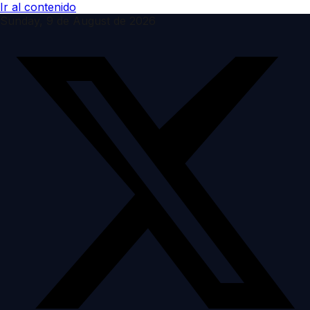
Ir al contenido
Sunday, 9 de August de 2026