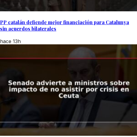
PP catalán defiende mejor financiación para Catalunya
sin acuerdos bilaterales
hace 13h