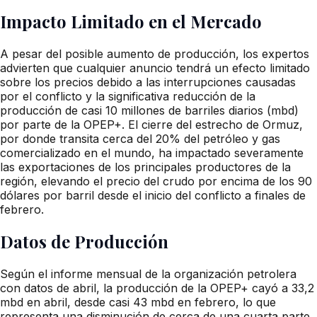
Impacto Limitado en el Mercado
A pesar del posible aumento de producción, los expertos
advierten que cualquier anuncio tendrá un efecto limitado
sobre los precios debido a las interrupciones causadas
por el conflicto y la significativa reducción de la
producción de casi 10 millones de barriles diarios (mbd)
por parte de la OPEP+. El cierre del estrecho de Ormuz,
por donde transita cerca del 20% del petróleo y gas
comercializado en el mundo, ha impactado severamente
las exportaciones de los principales productores de la
región, elevando el precio del crudo por encima de los 90
dólares por barril desde el inicio del conflicto a finales de
febrero.
Datos de Producción
Según el informe mensual de la organización petrolera
con datos de abril, la producción de la OPEP+ cayó a 33,2
mbd en abril, desde casi 43 mbd en febrero, lo que
representa una disminución de cerca de una cuarta parte