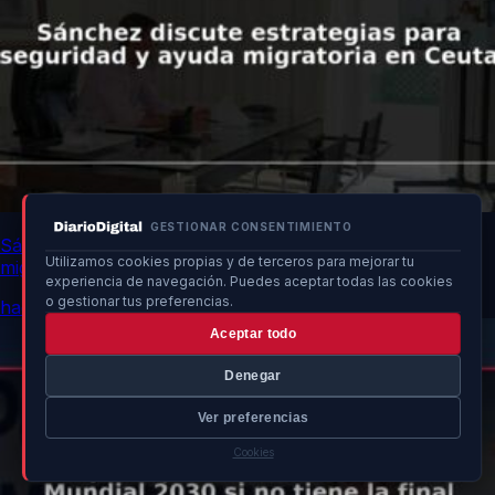
GESTIONAR CONSENTIMIENTO
Sánchez discute estrategias para seguridad y ayuda
Utilizamos cookies propias y de terceros para mejorar tu
migratoria en Ceuta
experiencia de navegación. Puedes aceptar todas las cookies
o gestionar tus preferencias.
hace 11h
Aceptar todo
Denegar
Ver preferencias
Cookies