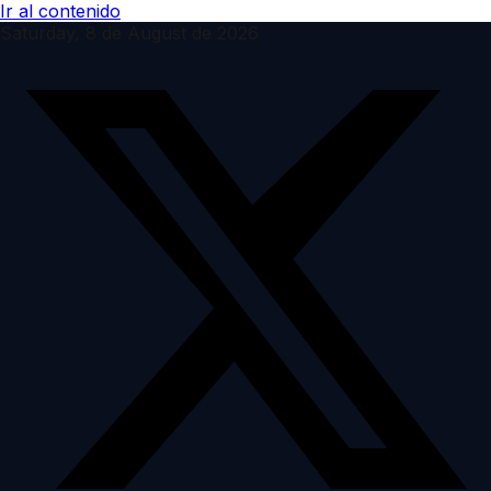
Ir al contenido
Saturday, 8 de August de 2026