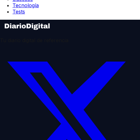
Tecnología
Tests
Tu diario digital de referencia