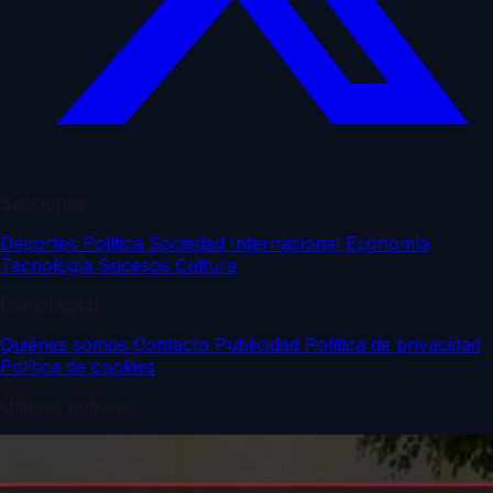
Secciones
Deportes
Política
Sociedad
Internacional
Economía
Tecnología
Sucesos
Cultura
DiarioDigital
Quiénes somos
Contacto
Publicidad
Política de privacidad
Política de cookies
Últimas noticias