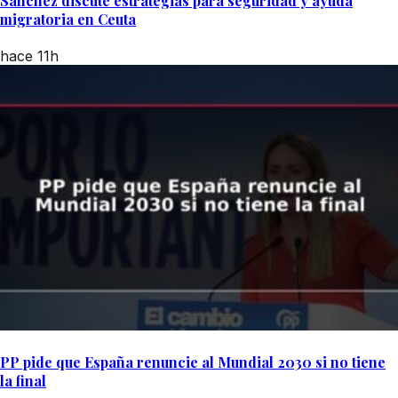
Sánchez discute estrategias para seguridad y ayuda
migratoria en Ceuta
hace 11h
PP pide que España renuncie al Mundial 2030 si no tiene
la final