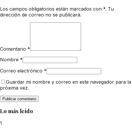
Los campos obligatorios están marcados con *. Tu
dirección de correo no se publicará.
Comentario
*
Nombre
*
Correo electrónico
*
Guardar mi nombre y correo en este navegador para la
próxima vez.
Lo más leído
1