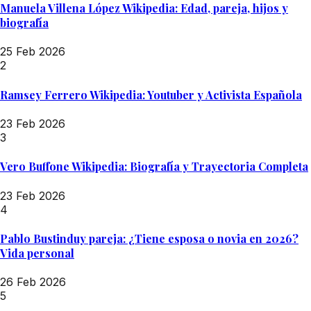
Manuela Villena López Wikipedia: Edad, pareja, hijos y
biografía
25 Feb 2026
2
Ramsey Ferrero Wikipedia: Youtuber y Activista Española
23 Feb 2026
3
Vero Buffone Wikipedia: Biografía y Trayectoria Completa
23 Feb 2026
4
Pablo Bustinduy pareja: ¿Tiene esposa o novia en 2026?
Vida personal
26 Feb 2026
5