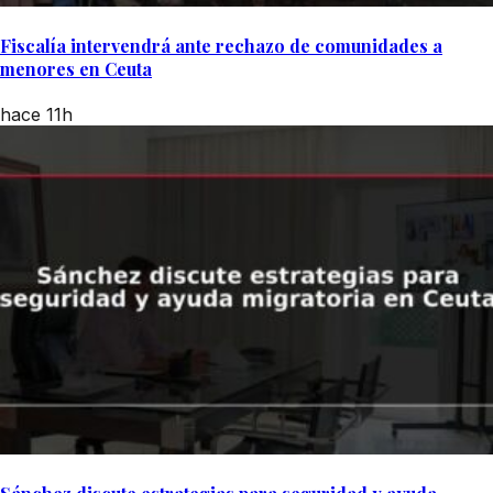
Fiscalía intervendrá ante rechazo de comunidades a
menores en Ceuta
hace 11h