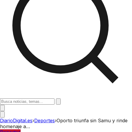
DiarioDigital.es
›
Deportes
›
Oporto triunfa sin Samu y rinde
homenaje a…