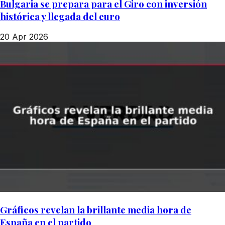
Bulgaria se prepara para el Giro con inversión
histórica y llegada del euro
20 Apr 2026
Gráficos revelan la brillante media hora de
España en el partido