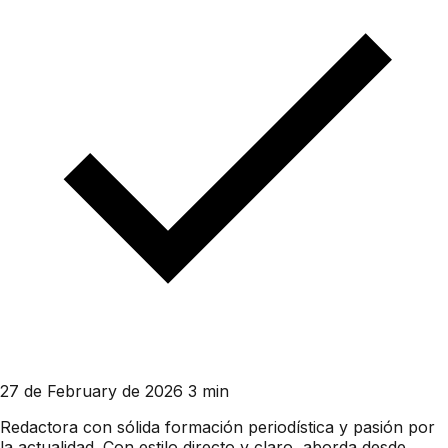
27 de February de 2026
3 min
Redactora con sólida formación periodística y pasión por
la actualidad. Con estilo directo y claro, aborda desde