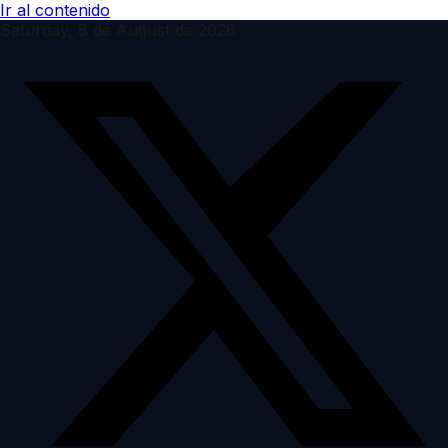
Ir al contenido
Saturday, 8 de August de 2026