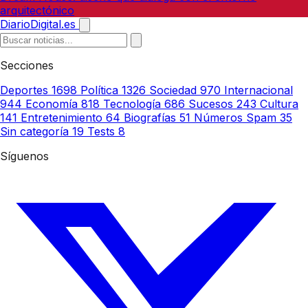
arquitectónico
DiarioDigital.es
Secciones
Deportes
1698
Política
1326
Sociedad
970
Internacional
944
Economía
818
Tecnología
686
Sucesos
243
Cultura
141
Entretenimiento
64
Biografías
51
Números Spam
35
Sin categoría
19
Tests
8
Síguenos