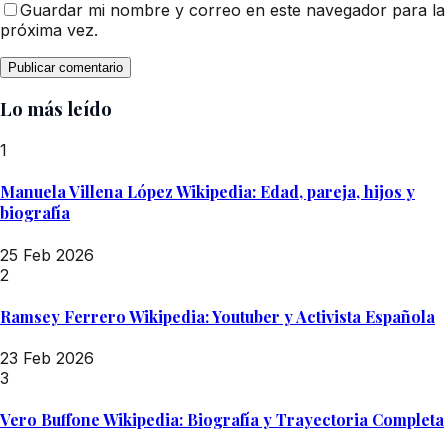
Guardar mi nombre y correo en este navegador para la
próxima vez.
Lo más leído
1
Manuela Villena López Wikipedia: Edad, pareja, hijos y
biografía
25 Feb 2026
2
Ramsey Ferrero Wikipedia: Youtuber y Activista Española
23 Feb 2026
3
Vero Buffone Wikipedia: Biografía y Trayectoria Completa