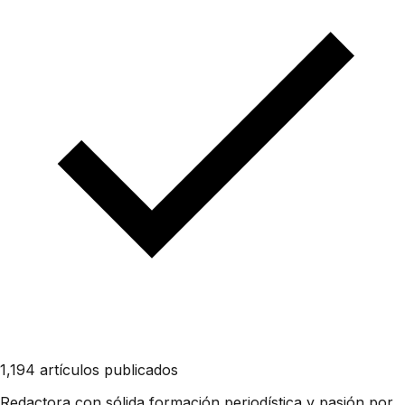
1,194 artículos publicados
Redactora con sólida formación periodística y pasión por