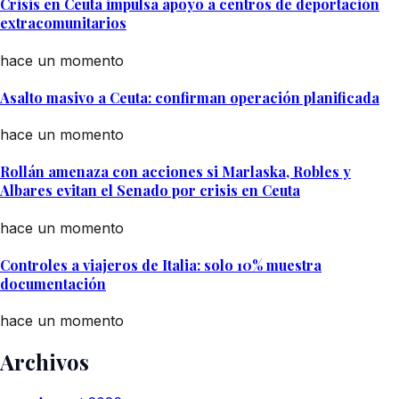
Crisis en Ceuta impulsa apoyo a centros de deportación
extracomunitarios
hace un momento
Asalto masivo a Ceuta: confirman operación planificada
hace un momento
Rollán amenaza con acciones si Marlaska, Robles y
Albares evitan el Senado por crisis en Ceuta
hace un momento
Controles a viajeros de Italia: solo 10% muestra
documentación
hace un momento
Archivos