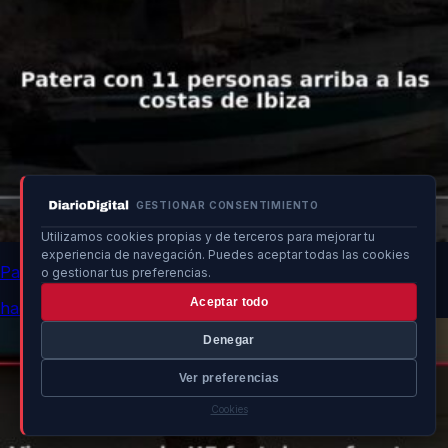
GESTIONAR CONSENTIMIENTO
Utilizamos cookies propias y de terceros para mejorar tu
experiencia de navegación. Puedes aceptar todas las cookies
Patera con 11 personas arriba a las costas de Ibiza
o gestionar tus preferencias.
Aceptar todo
hace un momento
Denegar
Ver preferencias
Cookies