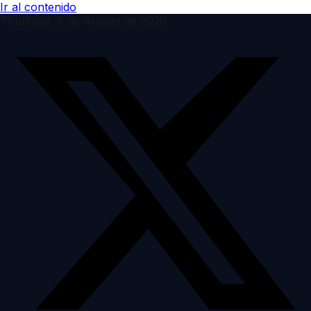
Ir al contenido
Thursday, 6 de August de 2026