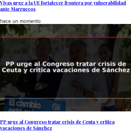
Vivas urge a la UE fortalecer frontera por vulnerabilidad
ante Marruecos
hace un momento
PP urge al Congreso tratar crisis de Ceuta y critica
vacaciones de Sánchez