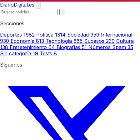
DiarioDigital.es
Secciones
Deportes
1682
Política
1314
Sociedad
959
Internacional
930
Economía
813
Tecnología
685
Sucesos
239
Cultura
138
Entretenimiento
64
Biografías
51
Números Spam
35
Sin categoría
19
Tests
8
Síguenos