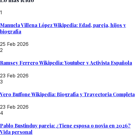
1
Manuela Villena López Wikipedia: Edad, pareja, hijos y
biografía
25 Feb 2026
2
Ramsey Ferrero Wikipedia: Youtuber y Activista Española
23 Feb 2026
3
Vero Buffone Wikipedia: Biografía y Trayectoria Completa
23 Feb 2026
4
Pablo Bustinduy pareja: ¿Tiene esposa o novia en 2026?
Vida personal