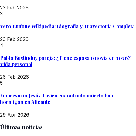
23 Feb 2026
3
Vero Buffone Wikipedia: Biografía y Trayectoria Completa
23 Feb 2026
4
Pablo Bustinduy pareja: ¿Tiene esposa o novia en 2026?
Vida personal
26 Feb 2026
5
Empresario Jesús Tavira encontrado muerto bajo
hormigón en Alicante
29 Apr 2026
Últimas noticias