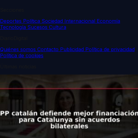
Secciones
Deportes
Política
Sociedad
Internacional
Economía
Tecnología
Sucesos
Cultura
DiarioDigital
Quiénes somos
Contacto
Publicidad
Política de privacidad
Política de cookies
Últimas noticias