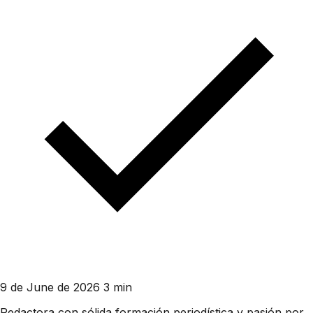
9 de June de 2026
3 min
Redactora con sólida formación periodística y pasión por