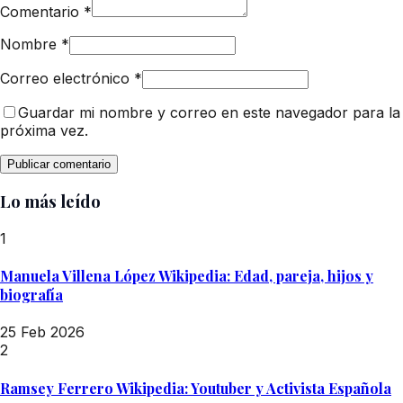
Comentario
*
Nombre
*
Correo electrónico
*
Guardar mi nombre y correo en este navegador para la
próxima vez.
Lo más leído
1
Manuela Villena López Wikipedia: Edad, pareja, hijos y
biografía
25 Feb 2026
2
Ramsey Ferrero Wikipedia: Youtuber y Activista Española