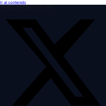
Ir al contenido
Sunday, 9 de August de 2026