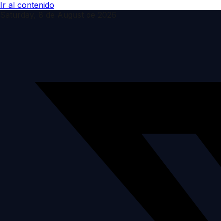
Ir al contenido
Saturday, 8 de August de 2026