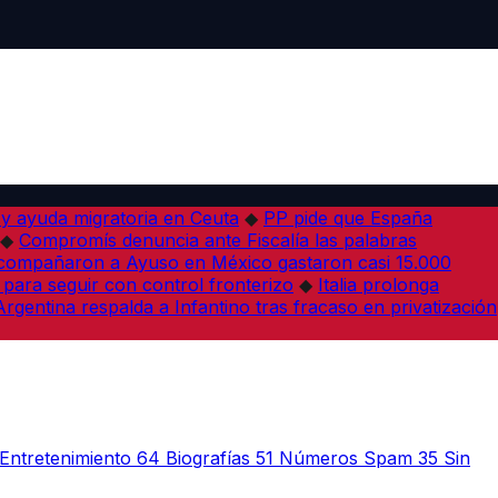
 y ayuda migratoria en Ceuta
◆
PP pide que España
◆
Compromís denuncia ante Fiscalía las palabras
acompañaron a Ayuso en México gastaron casi 15.000
 para seguir con control fronterizo
◆
Italia prolonga
Argentina respalda a Infantino tras fracaso en privatización
Entretenimiento
64
Biografías
51
Números Spam
35
Sin