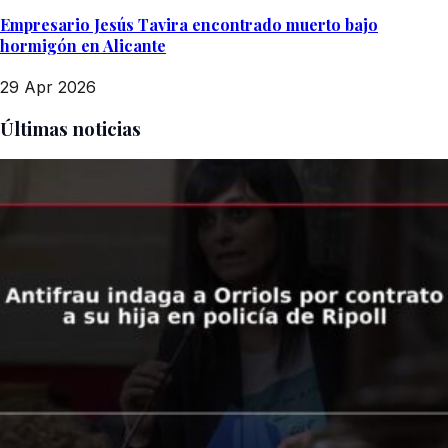
Empresario Jesús Tavira encontrado muerto bajo
hormigón en Alicante
29 Apr 2026
Últimas noticias