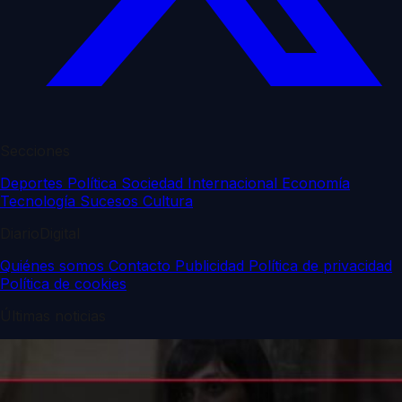
Secciones
Deportes
Política
Sociedad
Internacional
Economía
Tecnología
Sucesos
Cultura
DiarioDigital
Quiénes somos
Contacto
Publicidad
Política de privacidad
Política de cookies
Últimas noticias