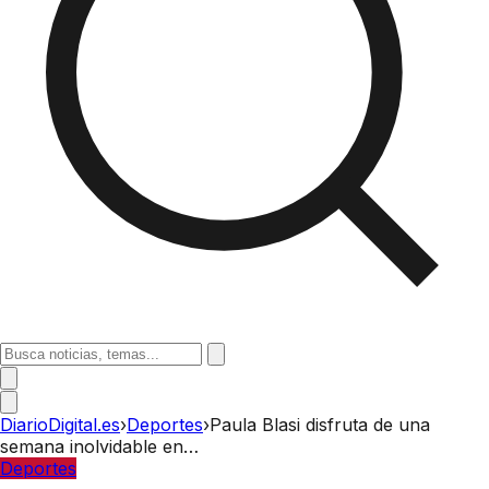
DiarioDigital.es
›
Deportes
›
Paula Blasi disfruta de una
semana inolvidable en…
Deportes