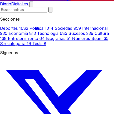
DiarioDigital.es
Secciones
Deportes
1682
Política
1314
Sociedad
959
Internacional
930
Economía
813
Tecnología
685
Sucesos
239
Cultura
138
Entretenimiento
64
Biografías
51
Números Spam
35
Sin categoría
19
Tests
8
Síguenos