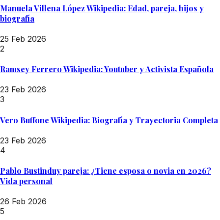
Manuela Villena López Wikipedia: Edad, pareja, hijos y
biografía
25 Feb 2026
2
Ramsey Ferrero Wikipedia: Youtuber y Activista Española
23 Feb 2026
3
Vero Buffone Wikipedia: Biografía y Trayectoria Completa
23 Feb 2026
4
Pablo Bustinduy pareja: ¿Tiene esposa o novia en 2026?
Vida personal
26 Feb 2026
5