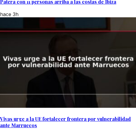
Patera con 11 personas arriba a las costas de Ibiza
hace 3h
Vivas urge a la UE fortalecer frontera por vulnerabilidad
ante Marruecos