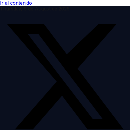
Ir al contenido
Thursday, 6 de August de 2026