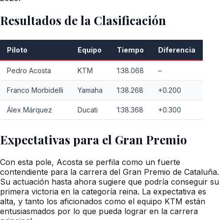
Resultados de la Clasificación
Piloto
Equipo
Tiempo
Diferencia
Pedro Acosta
KTM
1:38.068
–
Franco Morbidelli
Yamaha
1:38.268
+0.200
Álex Márquez
Ducati
1:38.368
+0.300
Expectativas para el Gran Premio
Con esta pole, Acosta se perfila como un fuerte
contendiente para la carrera del Gran Premio de Cataluña.
Su actuación hasta ahora sugiere que podría conseguir su
primera victoria en la categoría reina. La expectativa es
alta, y tanto los aficionados como el equipo KTM están
entusiasmados por lo que pueda lograr en la carrera