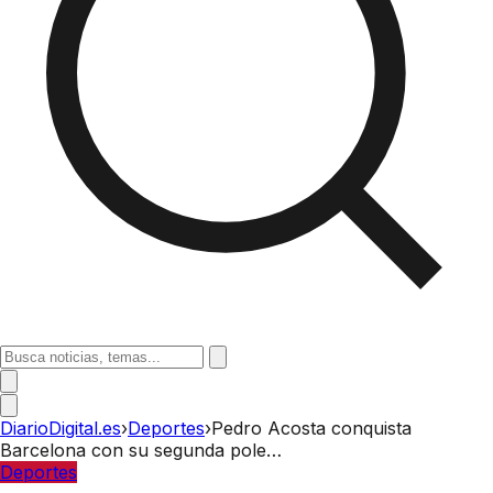
DiarioDigital.es
›
Deportes
›
Pedro Acosta conquista
Barcelona con su segunda pole…
Deportes