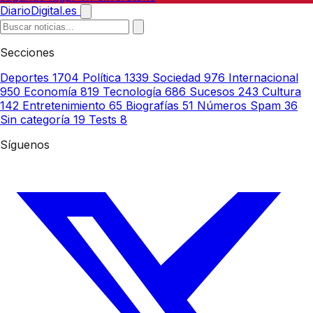
DiarioDigital.es
Secciones
Deportes
1704
Política
1339
Sociedad
976
Internacional
950
Economía
819
Tecnología
686
Sucesos
243
Cultura
142
Entretenimiento
65
Biografías
51
Números Spam
36
Sin categoría
19
Tests
8
Síguenos