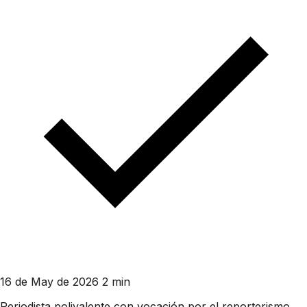
16 de May de 2026
2 min
Periodista polivalente con vocación por el reporterismo.