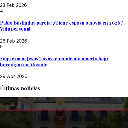
23 Feb 2026
4
Pablo Bustinduy pareja: ¿Tiene esposa o novia en 2026?
Vida personal
26 Feb 2026
5
Empresario Jesús Tavira encontrado muerto bajo
hormigón en Alicante
29 Apr 2026
Últimas noticias