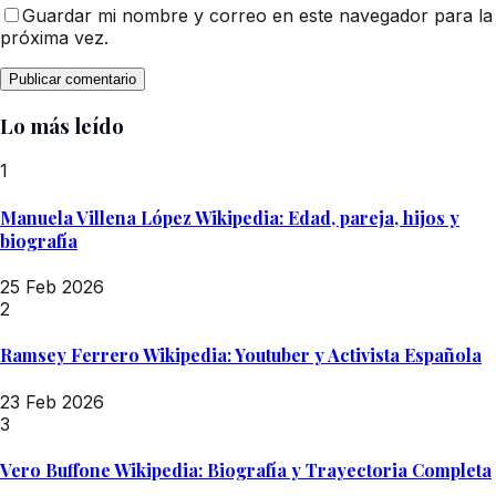
Guardar mi nombre y correo en este navegador para la
próxima vez.
Lo más leído
1
Manuela Villena López Wikipedia: Edad, pareja, hijos y
biografía
25 Feb 2026
2
Ramsey Ferrero Wikipedia: Youtuber y Activista Española
23 Feb 2026
3
Vero Buffone Wikipedia: Biografía y Trayectoria Completa