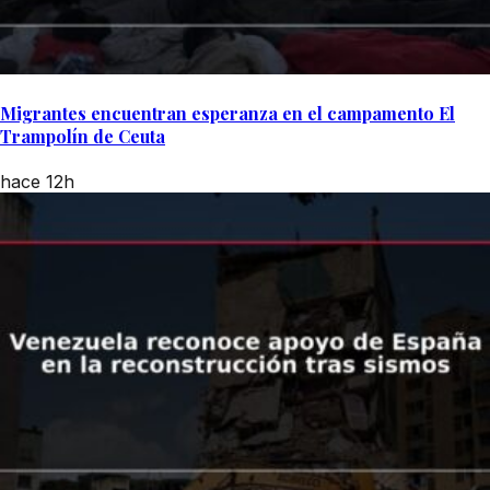
Migrantes encuentran esperanza en el campamento El
Trampolín de Ceuta
hace 12h