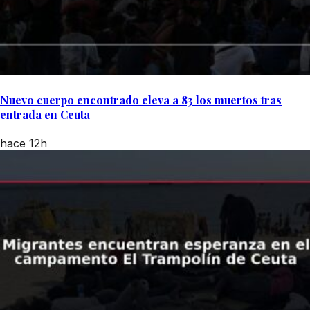
Nuevo cuerpo encontrado eleva a 83 los muertos tras
entrada en Ceuta
hace 12h