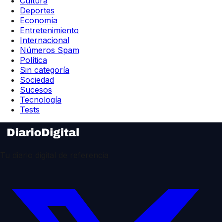
Cultura
Deportes
Economía
Entretenimiento
Internacional
Números Spam
Política
Sin categoría
Sociedad
Sucesos
Tecnología
Tests
Tu diario digital de referencia