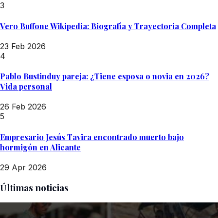
3
Vero Buffone Wikipedia: Biografía y Trayectoria Completa
23 Feb 2026
4
Pablo Bustinduy pareja: ¿Tiene esposa o novia en 2026?
Vida personal
26 Feb 2026
5
Empresario Jesús Tavira encontrado muerto bajo
hormigón en Alicante
29 Apr 2026
Últimas noticias