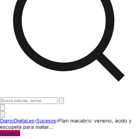
DiarioDigital.es
›
Sucesos
›
Plan macabro: veneno, ácido y
escopeta para matar…
Sucesos