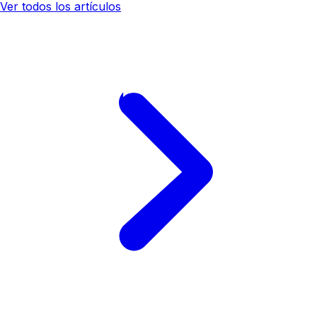
Ver todos los artículos