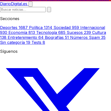
DiarioDigital.es
Secciones
Deportes
1687
Política
1314
Sociedad
959
Internacional
930
Economía
813
Tecnología
685
Sucesos
239
Cultura
138
Entretenimiento
64
Biografías
51
Números Spam
35
Sin categoría
19
Tests
8
Síguenos