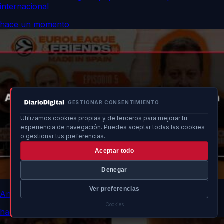
internacional
hace un momento
GESTIONAR CONSENTIMIENTO
Utilizamos cookies propias y de terceros para mejorar tu
experiencia de navegación. Puedes aceptar todas las cookies
o gestionar tus preferencias.
Aceptar todo
Denegar
Ver preferencias
Antoni Daimiel despide la temporada con un análisis final
Cookies
hace un momento