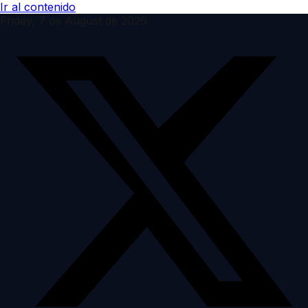
Ir al contenido
Friday, 7 de August de 2026