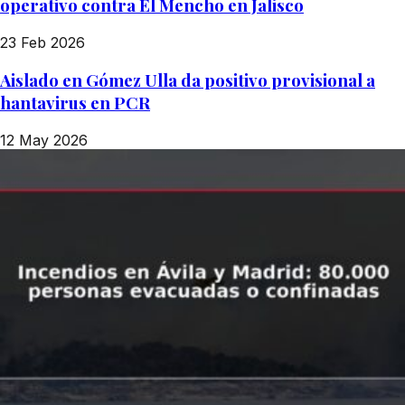
operativo contra El Mencho en Jalisco
23 Feb 2026
Aislado en Gómez Ulla da positivo provisional a
hantavirus en PCR
12 May 2026