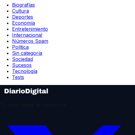
Biografías
Cultura
Deportes
Economía
Entretenimiento
Internacional
Números Spam
Política
Sin categoría
Sociedad
Sucesos
Tecnología
Tests
Tu diario digital de referencia