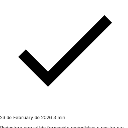
23 de February de 2026
3 min
Redactora con sólida formación periodística y pasión por