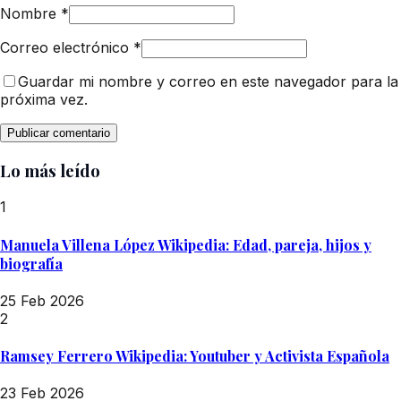
Nombre
*
Correo electrónico
*
Guardar mi nombre y correo en este navegador para la
próxima vez.
Lo más leído
1
Manuela Villena López Wikipedia: Edad, pareja, hijos y
biografía
25 Feb 2026
2
Ramsey Ferrero Wikipedia: Youtuber y Activista Española
23 Feb 2026