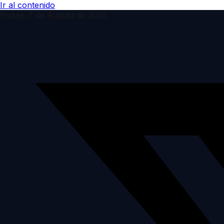
Ir al contenido
Friday, 7 de August de 2026