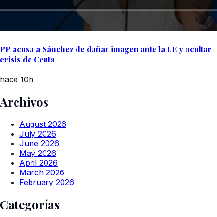
PP acusa a Sánchez de dañar imagen ante la UE y ocultar
crisis de Ceuta
hace 10h
Archivos
August 2026
July 2026
June 2026
May 2026
April 2026
March 2026
February 2026
Categorías