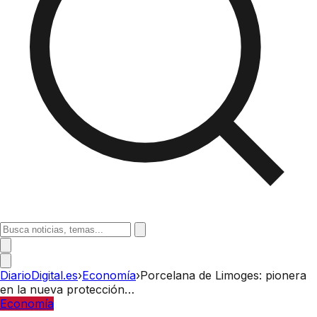
DiarioDigital.es
›
Economía
›
Porcelana de Limoges: pionera
en la nueva protección…
Economía