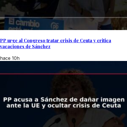
PP urge al Congreso tratar crisis de Ceuta y critica
vacaciones de Sánchez
hace 10h