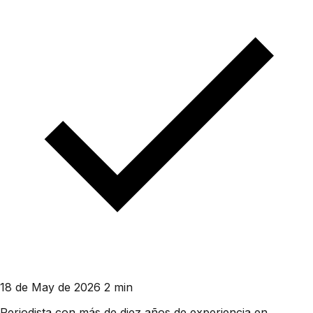
18 de May de 2026
2 min
Periodista con más de diez años de experiencia en