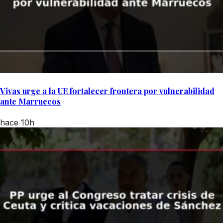
Vivas urge a la UE fortalecer frontera por vulnerabilidad
ante Marruecos
hace 10h