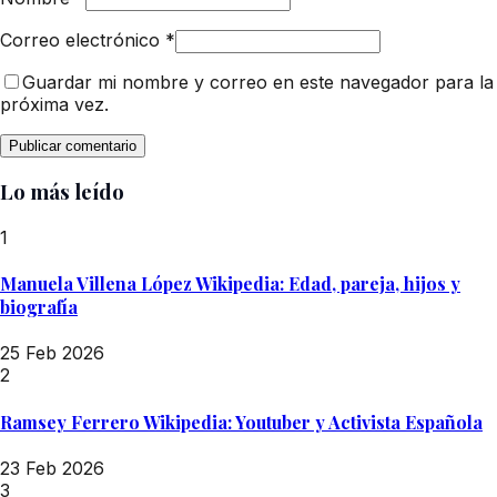
Correo electrónico
*
Guardar mi nombre y correo en este navegador para la
próxima vez.
Lo más leído
1
Manuela Villena López Wikipedia: Edad, pareja, hijos y
biografía
25 Feb 2026
2
Ramsey Ferrero Wikipedia: Youtuber y Activista Española
23 Feb 2026
3