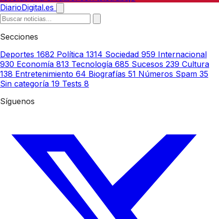
DiarioDigital.es
Secciones
Deportes
1682
Política
1314
Sociedad
959
Internacional
930
Economía
813
Tecnología
685
Sucesos
239
Cultura
138
Entretenimiento
64
Biografías
51
Números Spam
35
Sin categoría
19
Tests
8
Síguenos