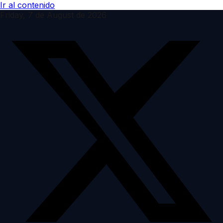
Ir al contenido
Friday, 7 de August de 2026