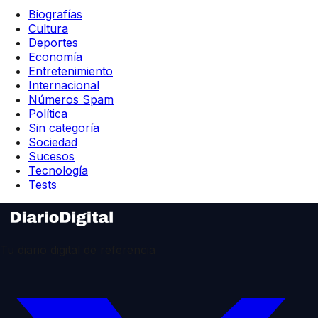
Biografías
Cultura
Deportes
Economía
Entretenimiento
Internacional
Números Spam
Política
Sin categoría
Sociedad
Sucesos
Tecnología
Tests
Tu diario digital de referencia