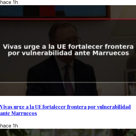
hace 1h
Vivas urge a la UE fortalecer frontera por vulnerabilidad
ante Marruecos
hace 1h