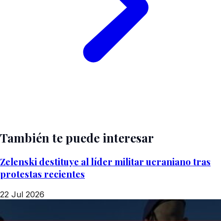
También te puede interesar
Zelenski destituye al líder militar ucraniano tras
protestas recientes
22 Jul 2026