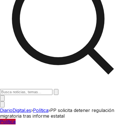
DiarioDigital.es
›
Política
›
PP solicita detener regulación
migratoria tras informe estatal
Política