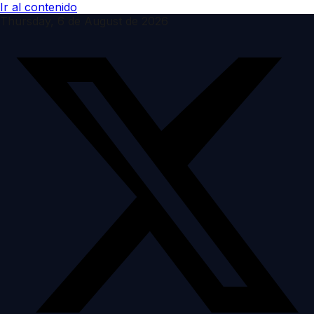
Ir al contenido
Thursday, 6 de August de 2026