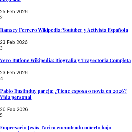
25 Feb 2026
2
Ramsey Ferrero Wikipedia: Youtuber y Activista Española
23 Feb 2026
3
Vero Buffone Wikipedia: Biografía y Trayectoria Completa
23 Feb 2026
4
Pablo Bustinduy pareja: ¿Tiene esposa o novia en 2026?
Vida personal
26 Feb 2026
5
Empresario Jesús Tavira encontrado muerto bajo