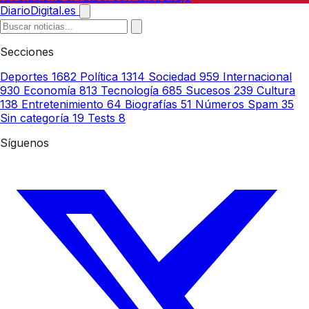
DiarioDigital.es
Secciones
Deportes
1682
Política
1314
Sociedad
959
Internacional
930
Economía
813
Tecnología
685
Sucesos
239
Cultura
138
Entretenimiento
64
Biografías
51
Números Spam
35
Sin categoría
19
Tests
8
Síguenos