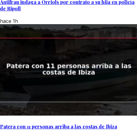
Antifrau indaga a Orriols por contrato a su hija en policía
de Ripoll
hace 1h
Patera con 11 personas arriba a las costas de Ibiza