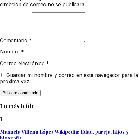
dirección de correo no se publicará.
Comentario
*
Nombre
*
Correo electrónico
*
Guardar mi nombre y correo en este navegador para la
próxima vez.
Lo más leído
1
Manuela Villena López Wikipedia: Edad, pareja, hijos y
biografía