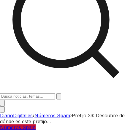
DiarioDigital.es
›
Números Spam
›
Prefijo 23: Descubre de
dónde es este prefijo…
Números Spam