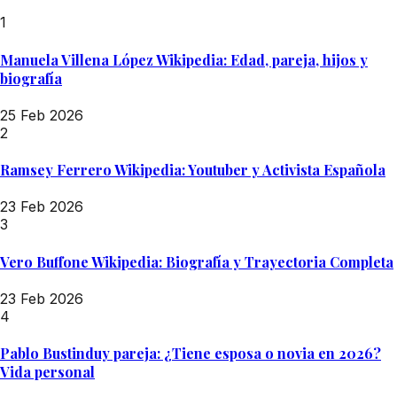
1
Manuela Villena López Wikipedia: Edad, pareja, hijos y
biografía
25 Feb 2026
2
Ramsey Ferrero Wikipedia: Youtuber y Activista Española
23 Feb 2026
3
Vero Buffone Wikipedia: Biografía y Trayectoria Completa
23 Feb 2026
4
Pablo Bustinduy pareja: ¿Tiene esposa o novia en 2026?
Vida personal