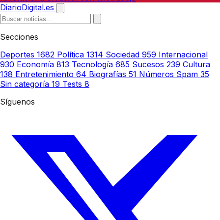
DiarioDigital.es
Secciones
Deportes
1682
Política
1314
Sociedad
959
Internacional
930
Economía
813
Tecnología
685
Sucesos
239
Cultura
138
Entretenimiento
64
Biografías
51
Números Spam
35
Sin categoría
19
Tests
8
Síguenos