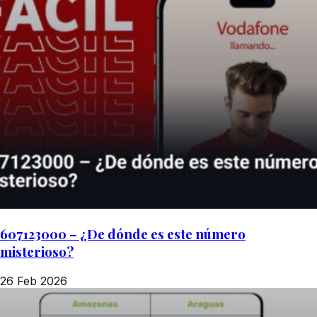
607123000 – ¿De dónde es este número
misterioso?
26 Feb 2026