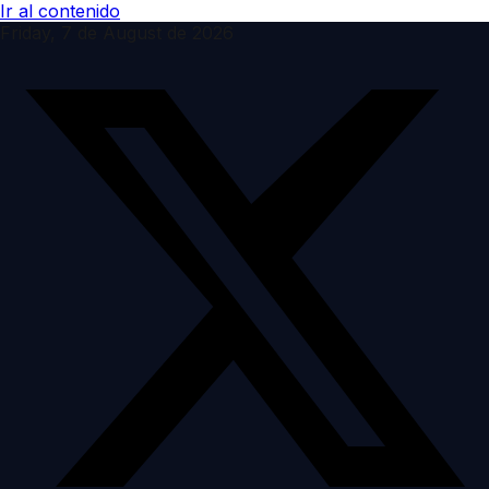
Ir al contenido
Friday, 7 de August de 2026