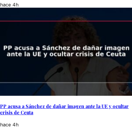
hace 4h
PP acusa a Sánchez de dañar imagen ante la UE y ocultar
crisis de Ceuta
hace 4h