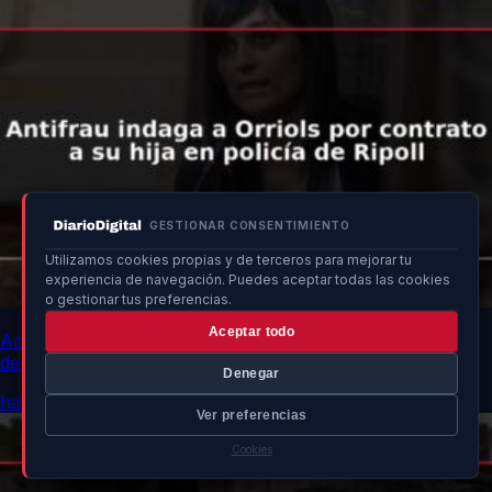
GESTIONAR CONSENTIMIENTO
Utilizamos cookies propias y de terceros para mejorar tu
experiencia de navegación. Puedes aceptar todas las cookies
o gestionar tus preferencias.
Aceptar todo
Antifrau indaga a Orriols por contrato a su hija en policía
de Ripoll
Denegar
hace 4h
Ver preferencias
Cookies