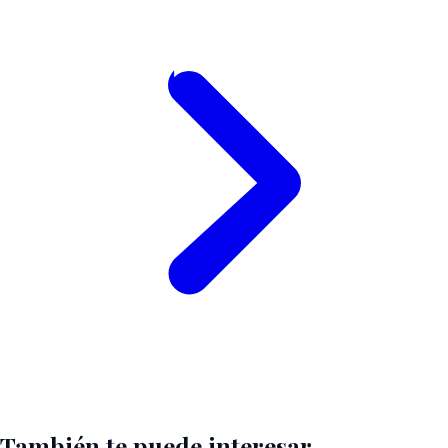
También te puede interesar