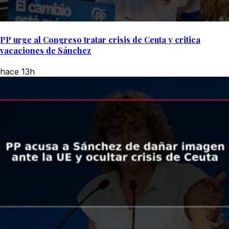
PP urge al Congreso tratar crisis de Ceuta y critica
vacaciones de Sánchez
hace 13h