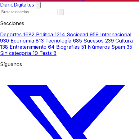
DiarioDigital.es
Secciones
Deportes
1682
Política
1314
Sociedad
959
Internacional
930
Economía
813
Tecnología
685
Sucesos
239
Cultura
138
Entretenimiento
64
Biografías
51
Números Spam
35
Sin categoría
19
Tests
8
Síguenos