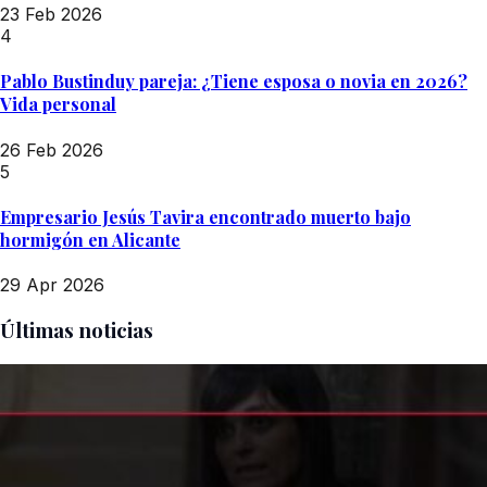
23 Feb 2026
4
Pablo Bustinduy pareja: ¿Tiene esposa o novia en 2026?
Vida personal
26 Feb 2026
5
Empresario Jesús Tavira encontrado muerto bajo
hormigón en Alicante
29 Apr 2026
Últimas noticias