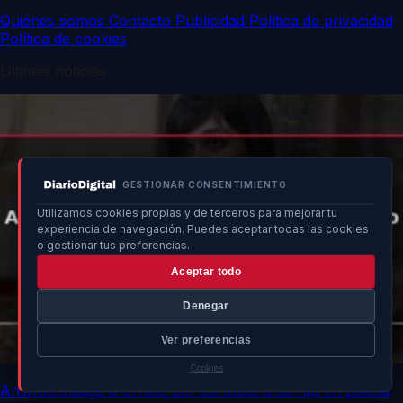
Quiénes somos
Contacto
Publicidad
Política de privacidad
Política de cookies
Últimas noticias
GESTIONAR CONSENTIMIENTO
Utilizamos cookies propias y de terceros para mejorar tu
experiencia de navegación. Puedes aceptar todas las cookies
o gestionar tus preferencias.
Aceptar todo
Denegar
Ver preferencias
Cookies
Antifrau indaga a Orriols por contrato a su hija en policía