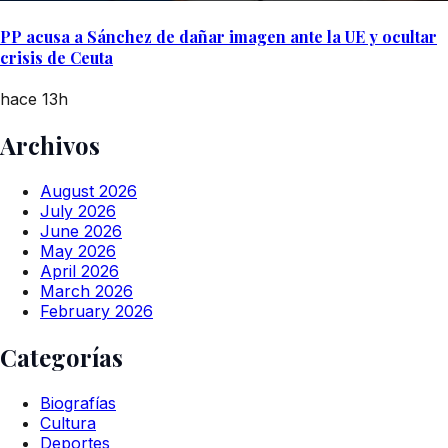
PP acusa a Sánchez de dañar imagen ante la UE y ocultar
crisis de Ceuta
hace 13h
Archivos
August 2026
July 2026
June 2026
May 2026
April 2026
March 2026
February 2026
Categorías
Biografías
Cultura
Deportes