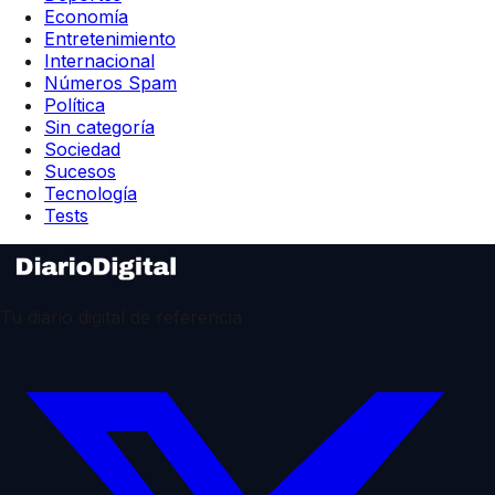
Economía
Entretenimiento
Internacional
Números Spam
Política
Sin categoría
Sociedad
Sucesos
Tecnología
Tests
Tu diario digital de referencia