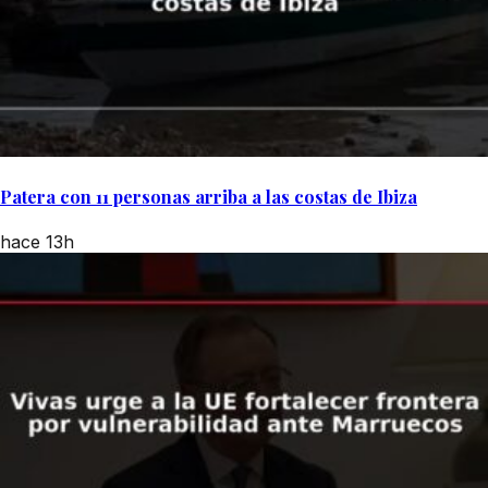
Patera con 11 personas arriba a las costas de Ibiza
hace 13h