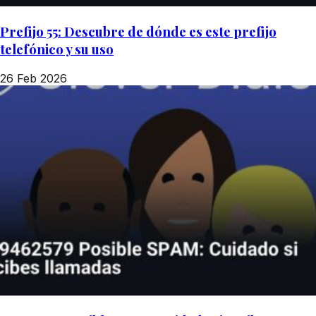
Prefijo 55: Descubre de dónde es este prefijo
telefónico y su uso
26 Feb 2026