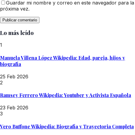
Guardar mi nombre y correo en este navegador para la
próxima vez.
Lo más leído
1
Manuela Villena López Wikipedia: Edad, pareja, hijos y
biografía
25 Feb 2026
2
Ramsey Ferrero Wikipedia: Youtuber y Activista Española
23 Feb 2026
3
Vero Buffone Wikipedia: Biografía y Trayectoria Completa