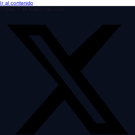
Ir al contenido
Friday, 7 de August de 2026