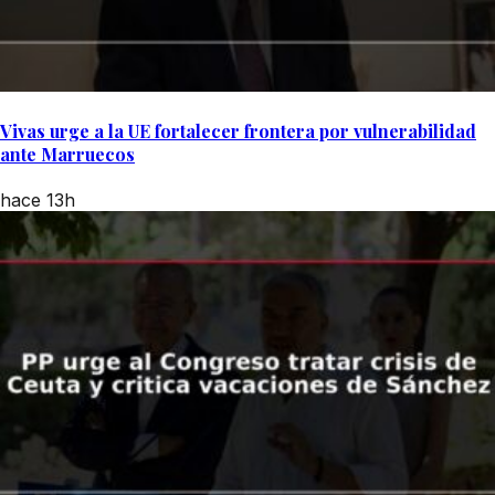
Vivas urge a la UE fortalecer frontera por vulnerabilidad
ante Marruecos
hace 13h