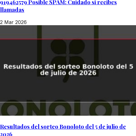
919462579 Posible SPAM: Cuidado si recibes
llamadas
2 Mar 2026
Resultados del sorteo Bonoloto del 5 de julio de
2026