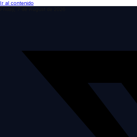
Ir al contenido
Friday, 7 de August de 2026