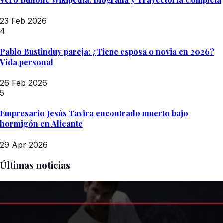
23 Feb 2026
4
Pablo Bustinduy pareja: ¿Tiene esposa o novia en 2026?
Vida personal
26 Feb 2026
5
Empresario Jesús Tavira encontrado muerto bajo
hormigón en Alicante
29 Apr 2026
Últimas noticias