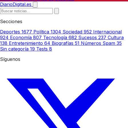
DiarioDigital.es
Secciones
Deportes
1677
Política
1304
Sociedad
952
Internacional
924
Economía
807
Tecnología
682
Sucesos
237
Cultura
138
Entretenimiento
64
Biografías
51
Números Spam
35
Sin categoría
19
Tests
8
Síguenos