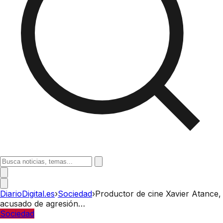
DiarioDigital.es
›
Sociedad
›
Productor de cine Xavier Atance,
acusado de agresión…
Sociedad