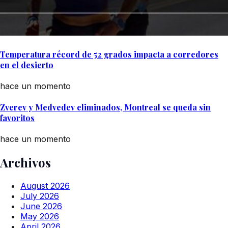
Temperatura récord de 52 grados impacta a corredores
en el desierto
hace un momento
Zverev y Medvedev eliminados, Montreal se queda sin
favoritos
hace un momento
Archivos
August 2026
July 2026
June 2026
May 2026
April 2026