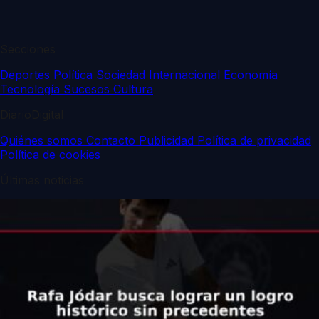
Secciones
Deportes
Política
Sociedad
Internacional
Economía
Tecnología
Sucesos
Cultura
DiarioDigital
Quiénes somos
Contacto
Publicidad
Política de privacidad
Política de cookies
Últimas noticias