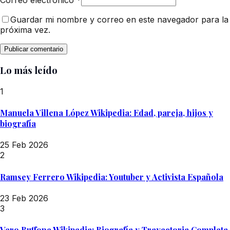
Guardar mi nombre y correo en este navegador para la
próxima vez.
Lo más leído
1
Manuela Villena López Wikipedia: Edad, pareja, hijos y
biografía
25 Feb 2026
2
Ramsey Ferrero Wikipedia: Youtuber y Activista Española
23 Feb 2026
3
Vero Buffone Wikipedia: Biografía y Trayectoria Completa