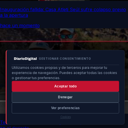
Inauguración fallida: Casa Atleti Seúl sufre colapso previo
a la apertura
hace un momento
GESTIONAR CONSENTIMIENTO
Utilizamos cookies propias y de terceros para mejorar tu
experiencia de navegación. Puedes aceptar todas las cookies
o gestionar tus preferencias.
Aceptar todo
Denegar
Ver preferencias
Cookies
Temperatura récord de 52 grados impacta a corredores
en el desierto