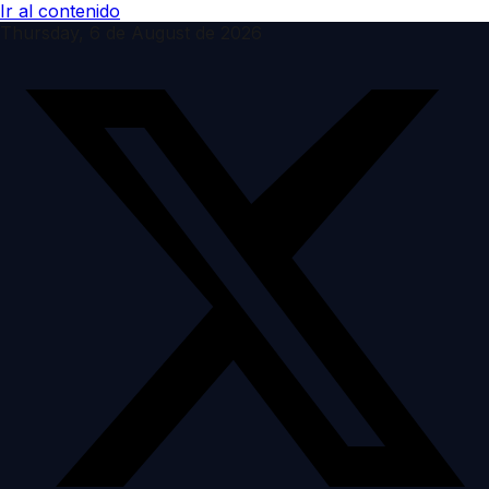
Ir al contenido
Thursday, 6 de August de 2026