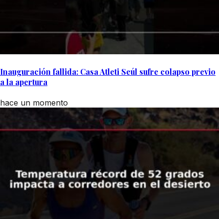
Inauguración fallida: Casa Atleti Seúl sufre colapso previo
a la apertura
hace un momento