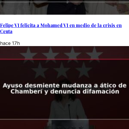
Felipe VI felicita a Mohamed VI en medio de la crisis en
Ceuta
hace 17h