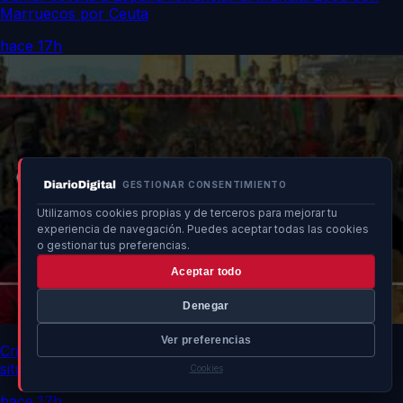
Marruecos por Ceuta
hace 17h
GESTIONAR CONSENTIMIENTO
Utilizamos cookies propias y de terceros para mejorar tu
experiencia de navegación. Puedes aceptar todas las cookies
o gestionar tus preferencias.
Aceptar todo
Denegar
Ver preferencias
Crisis migratoria en Ceuta y Melilla: desaparecidos y
situación política
Cookies
hace 17h