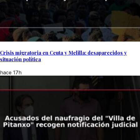
Crisis migratoria en Ceuta y Melilla: desaparecidos y
situación política
hace 17h