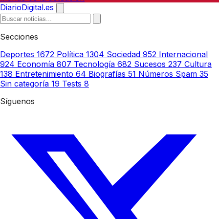
DiarioDigital.es
Secciones
Deportes
1672
Política
1304
Sociedad
952
Internacional
924
Economía
807
Tecnología
682
Sucesos
237
Cultura
138
Entretenimiento
64
Biografías
51
Números Spam
35
Sin categoría
19
Tests
8
Síguenos