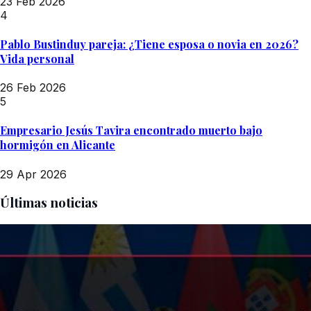
23 Feb 2026
4
Pablo Bustinduy pareja: ¿Tiene esposa o novia en 2026?
Vida personal
26 Feb 2026
5
Empresario Jesús Tavira encontrado muerto bajo
hormigón en Alicante
29 Apr 2026
Últimas noticias