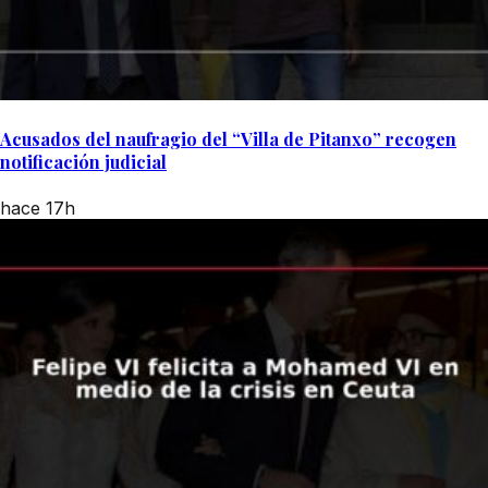
Acusados del naufragio del “Villa de Pitanxo” recogen
notificación judicial
hace 17h