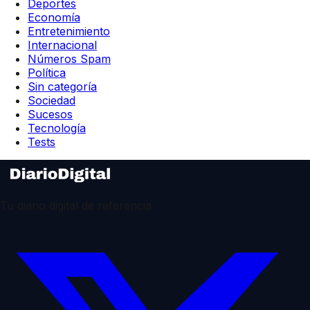
Deportes
Economía
Entretenimiento
Internacional
Números Spam
Política
Sin categoría
Sociedad
Sucesos
Tecnología
Tests
Tu diario digital de referencia