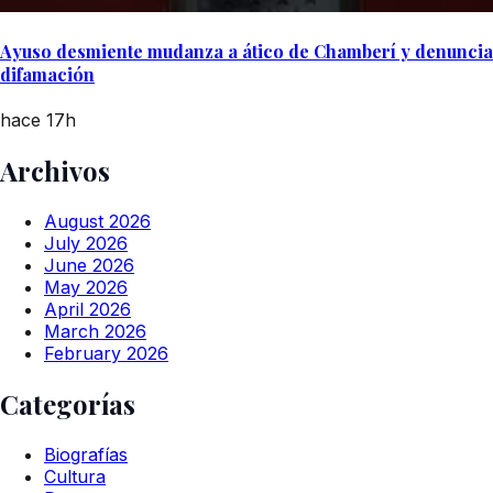
Ayuso desmiente mudanza a ático de Chamberí y denuncia
difamación
hace 17h
Archivos
August 2026
July 2026
June 2026
May 2026
April 2026
March 2026
February 2026
Categorías
Biografías
Cultura