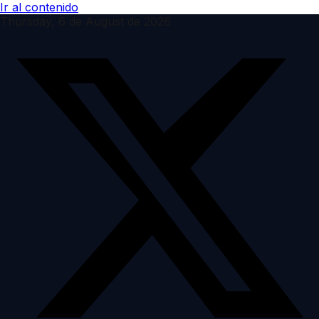
Ir al contenido
Thursday, 6 de August de 2026