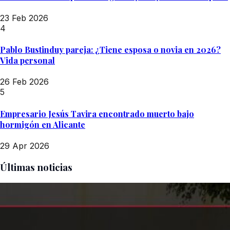
23 Feb 2026
4
Pablo Bustinduy pareja: ¿Tiene esposa o novia en 2026?
Vida personal
26 Feb 2026
5
Empresario Jesús Tavira encontrado muerto bajo
hormigón en Alicante
29 Apr 2026
Últimas noticias