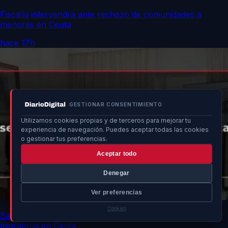
Fiscalía intervendrá ante rechazo de comunidades a
menores en Ceuta
hace 17h
GESTIONAR CONSENTIMIENTO
Utilizamos cookies propias y de terceros para mejorar tu
experiencia de navegación. Puedes aceptar todas las cookies
o gestionar tus preferencias.
Aceptar todo
Denegar
Ver preferencias
Cookies
Sánchez discute estrategias para seguridad y ayuda
migratoria en Ceuta