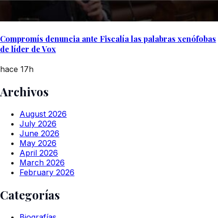
Compromís denuncia ante Fiscalía las palabras xenófobas
de líder de Vox
hace 17h
Archivos
August 2026
July 2026
June 2026
May 2026
April 2026
March 2026
February 2026
Categorías
Biografías