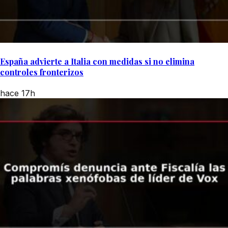
España advierte a Italia con medidas si no elimina
controles fronterizos
hace 17h