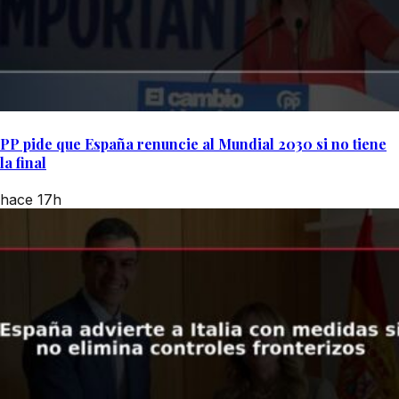
PP pide que España renuncie al Mundial 2030 si no tiene
la final
hace 17h