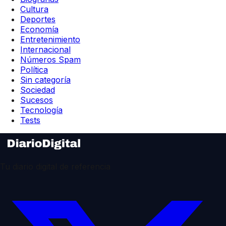
Cultura
Deportes
Economía
Entretenimiento
Internacional
Números Spam
Política
Sin categoría
Sociedad
Sucesos
Tecnología
Tests
Tu diario digital de referencia