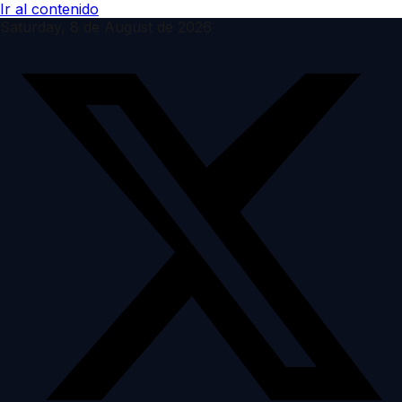
Ir al contenido
Saturday, 8 de August de 2026