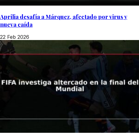
Aprilia desafía a Márquez, afectado por virus y
nueva caída
22 Feb 2026