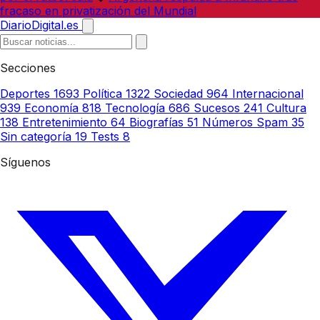
fracaso en privatización del Mundial
DiarioDigital.es
Secciones
Deportes
1693
Política
1322
Sociedad
964
Internacional
939
Economía
818
Tecnología
686
Sucesos
241
Cultura
138
Entretenimiento
64
Biografías
51
Números Spam
35
Sin categoría
19
Tests
8
Síguenos