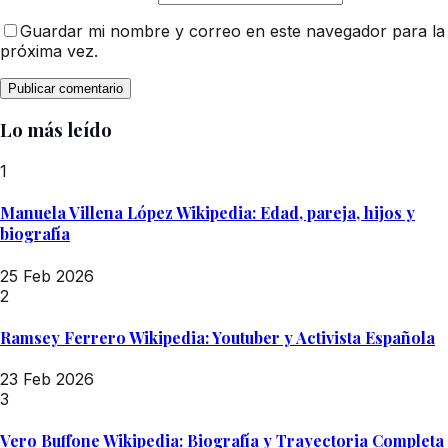
Guardar mi nombre y correo en este navegador para la
próxima vez.
Lo más leído
1
Manuela Villena López Wikipedia: Edad, pareja, hijos y
biografía
25 Feb 2026
2
Ramsey Ferrero Wikipedia: Youtuber y Activista Española
23 Feb 2026
3
Vero Buffone Wikipedia: Biografía y Trayectoria Completa