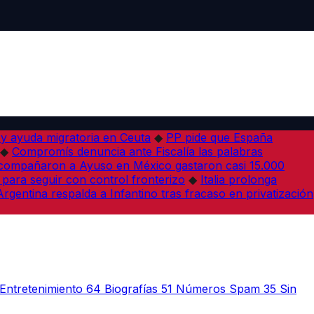
 y ayuda migratoria en Ceuta
◆
PP pide que España
◆
Compromís denuncia ante Fiscalía las palabras
acompañaron a Ayuso en México gastaron casi 15.000
 para seguir con control fronterizo
◆
Italia prolonga
Argentina respalda a Infantino tras fracaso en privatización
Entretenimiento
64
Biografías
51
Números Spam
35
Sin