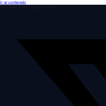
Ir al contenido
Saturday, 8 de August de 2026