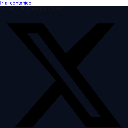
Ir al contenido
Friday, 7 de August de 2026