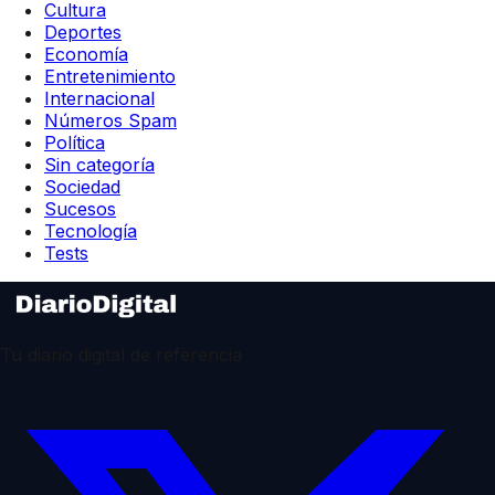
Cultura
Deportes
Economía
Entretenimiento
Internacional
Números Spam
Política
Sin categoría
Sociedad
Sucesos
Tecnología
Tests
Tu diario digital de referencia