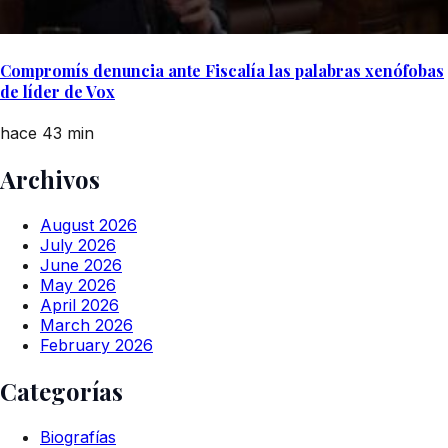
Compromís denuncia ante Fiscalía las palabras xenófobas
de líder de Vox
hace 43 min
Archivos
August 2026
July 2026
June 2026
May 2026
April 2026
March 2026
February 2026
Categorías
Biografías