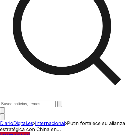
DiarioDigital.es
›
Internacional
›
Putin fortalece su alianza
estratégica con China en…