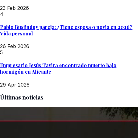
23 Feb 2026
4
Pablo Bustinduy pareja: ¿Tiene esposa o novia en 2026?
Vida personal
26 Feb 2026
5
Empresario Jesús Tavira encontrado muerto bajo
hormigón en Alicante
29 Apr 2026
Últimas noticias