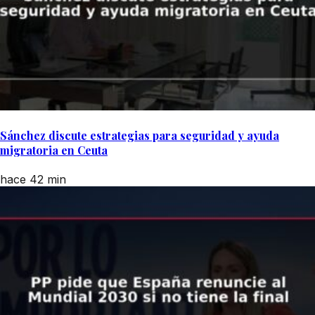
Sánchez discute estrategias para seguridad y ayuda
migratoria en Ceuta
hace 42 min