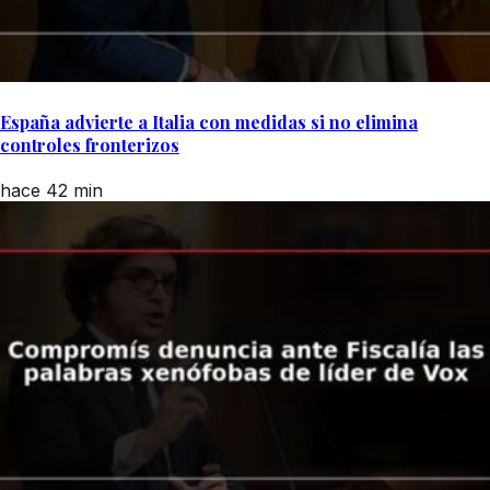
España advierte a Italia con medidas si no elimina
controles fronterizos
hace 42 min