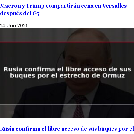
Macron y Trump compartirán cena en Versalles
después del G7
14 Jun 2026
Rusia confirma el libre acceso de sus buques por el