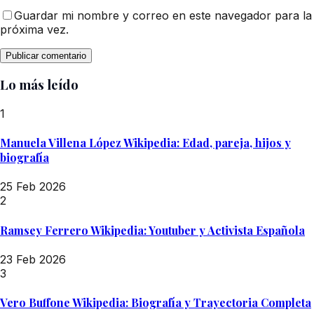
Guardar mi nombre y correo en este navegador para la
próxima vez.
Lo más leído
1
Manuela Villena López Wikipedia: Edad, pareja, hijos y
biografía
25 Feb 2026
2
Ramsey Ferrero Wikipedia: Youtuber y Activista Española
23 Feb 2026
3
Vero Buffone Wikipedia: Biografía y Trayectoria Completa