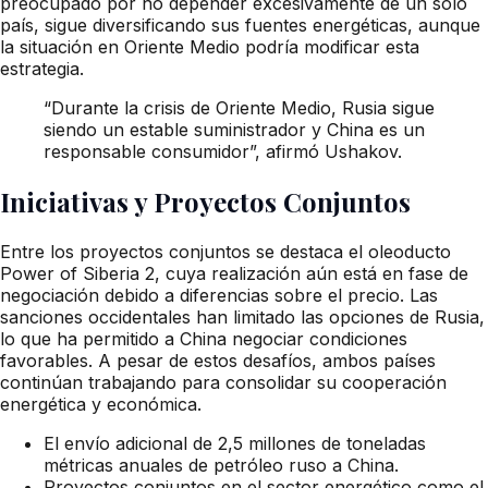
preocupado por no depender excesivamente de un solo
país, sigue diversificando sus fuentes energéticas, aunque
la situación en Oriente Medio podría modificar esta
estrategia.
“Durante la crisis de Oriente Medio, Rusia sigue
siendo un estable suministrador y China es un
responsable consumidor”, afirmó Ushakov.
Iniciativas y Proyectos Conjuntos
Entre los proyectos conjuntos se destaca el oleoducto
Power of Siberia 2, cuya realización aún está en fase de
negociación debido a diferencias sobre el precio. Las
sanciones occidentales han limitado las opciones de Rusia,
lo que ha permitido a China negociar condiciones
favorables. A pesar de estos desafíos, ambos países
continúan trabajando para consolidar su cooperación
energética y económica.
El envío adicional de 2,5 millones de toneladas
métricas anuales de petróleo ruso a China.
Proyectos conjuntos en el sector energético como el